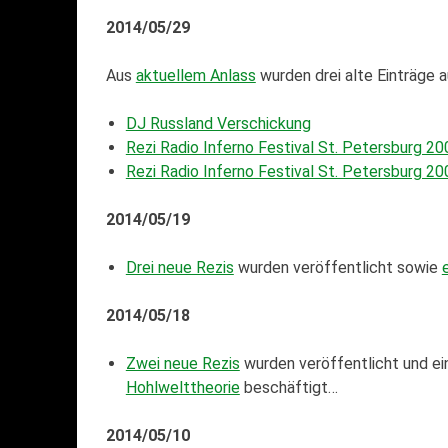
2014/05/29
Aus
aktuellem Anlass
wurden drei alte Einträge a
DJ Russland Verschickung
Rezi Radio Inferno Festival St. Petersburg 20
Rezi Radio Inferno Festival St. Petersburg 20
2014/05/19
Drei neue Rezis
wurden veröffentlicht sowie
2014/05/18
Zwei neue Rezis
wurden veröffentlicht und ein
Hohlwelttheorie
beschäftigt…
2014/05/10