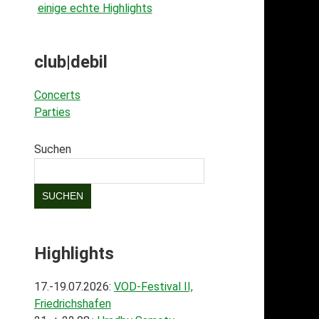
einige echte Highlights
club|debil
Concerts
Parties
Suchen
SUCHEN
Highlights
17.-19.07.2026:
VOD-Festival II,
Friedrichshafen