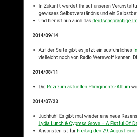
In Zukunft werdet Ihr auf unseren Veranstalt
gewisses Selbstverständnis und ein Selbstbe
Und hier ist nun auch das
deutschsprachige In
2014/09/14
Auf der Seite gibt es jetzt ein ausführliches
I
vielleicht noch von Radio Werewolf kennen. Di
2014/08/11
Die
Rezi zum aktuellen Phragments-Album
wur
2014/07/23
Juchhuh! Es gibt mal wieder eine neue Rezensi
Lydia Lunch & Cypress Grove – A Fistful Of D
Ansonsten ist für
Freitag den 29. August eine