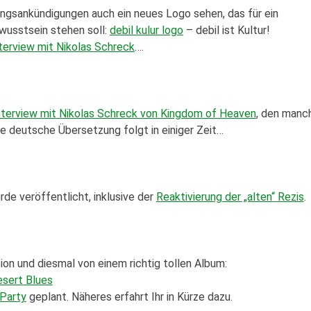
ungsankündigungen auch ein neues Logo sehen, das für ein
wusstsein stehen soll:
debil kulur logo
– debil ist Kultur!
terview mit Nikolas Schreck
….
nterview mit Nikolas Schreck von Kingdom of Heaven
, den manc
e deutsche Übersetzung folgt in einiger Zeit…
de veröffentlicht, inklusive der
Reaktivierung der „alten“ Rezis
.
on und diesmal von einem richtig tollen Album:
esert Blues
 Party
geplant. Näheres erfahrt Ihr in Kürze dazu.