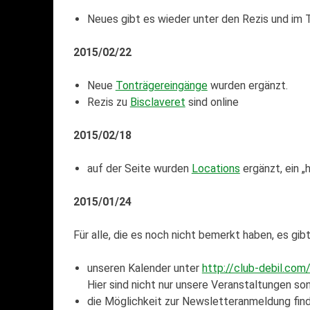
Neues gibt es wieder unter den Rezis und im 
2015/02/22
Neue
Tonträgereingänge
wurden ergänzt.
Rezis zu
Bisclaveret
sind online
2015/02/18
auf der Seite wurden
Locations
ergänzt, ein „h
2015/01/24
Für alle, die es noch nicht bemerkt haben, es gi
unseren Kalender unter
http://club-debil.com
Hier sind nicht nur unsere Veranstaltungen s
die Möglichkeit zur Newsletteranmeldung finde