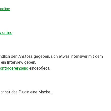
online
.
 online
.
ndlich den Anstoss gegeben, sich etwas intensiver mit dem
 ein Interview geben.
onträgereingang
eingepflegt.
nbar hat das Plugin eine Macke…