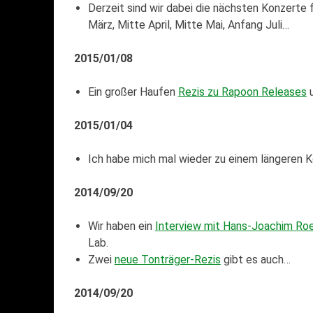
Derzeit sind wir dabei die nächsten Konzerte
März, Mitte April, Mitte Mai, Anfang Juli…
2015/01/08
Ein großer Haufen
Rezis zu Rapoon Releases
2015/01/04
Ich habe mich mal wieder zu einem längeren
2014/09/20
Wir haben ein
Interview mit Hans-Joachim Roe
Lab.
Zwei
neue Tonträger-Rezis
gibt es auch…
2014/09/20