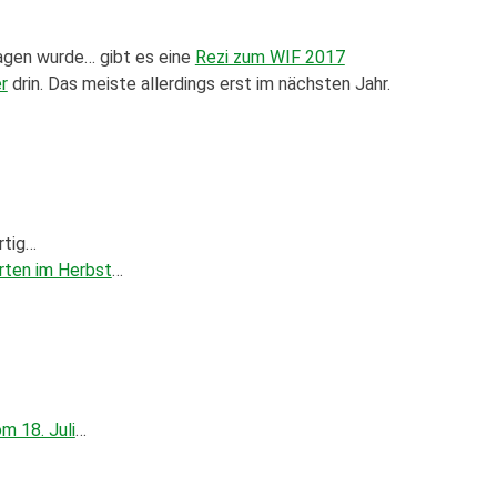
agen wurde… gibt es eine
Rezi zum WIF 2017
r
drin. Das meiste allerdings erst im nächsten Jahr.
rtig…
rten im Herbst
…
m 18. Juli
…