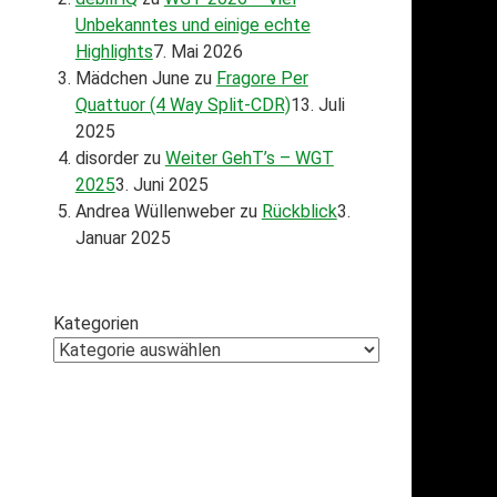
Unbekanntes und einige echte
Highlights
7. Mai 2026
Mädchen June
zu
Fragore Per
Quattuor (4 Way Split-CDR)
13. Juli
2025
disorder
zu
Weiter GehT’s – WGT
2025
3. Juni 2025
Andrea Wüllenweber
zu
Rückblick
3.
Januar 2025
Kategorien