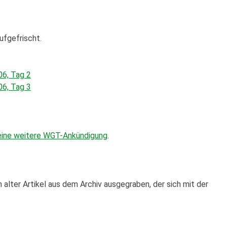
ufgefrischt.
06, Tag 2
06, Tag 3
eine weitere WGT-Ankündigung
.
 alter Artikel aus dem Archiv ausgegraben, der sich mit der