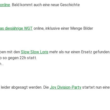
online
. Bald kommt auch eine neue Geschichte
das diesjährige WGT
online, inklusive einer Menge Bilder
aben mit den
Slow Slow Loris
mehr als nur einen Ersatz gefunden
o so gegen 22h statt.
en…
 leider abgesagt werden. Die
Joy Division-Party
startet nun eine