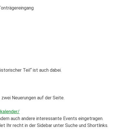
Tonträgereingang
istorischer Teil“ ist auch dabei.
bt zwei Neuerungen auf der Seite.
/kalender/
ondern auch andere interessante Events eingetragen.
t Ihr recht in der Sidebar unter Suche und Shortlinks.