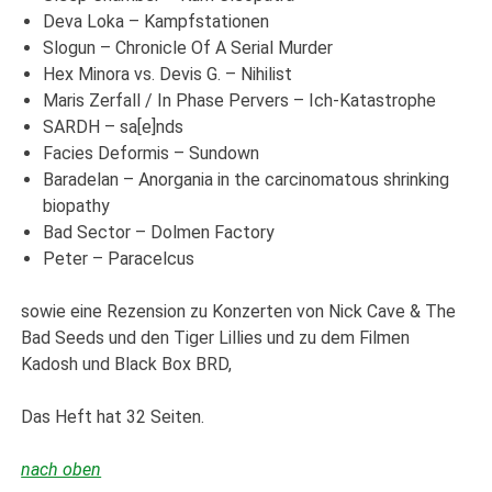
Deva Loka – Kampfstationen
Slogun – Chronicle Of A Serial Murder
Hex Minora vs. Devis G. – Nihilist
Maris Zerfall / In Phase Pervers – Ich-Katastrophe
SARDH – sa[e]nds
Facies Deformis – Sundown
Baradelan – Anorgania in the carcinomatous shrinking
biopathy
Bad Sector – Dolmen Factory
Peter – Paracelcus
sowie eine Rezension zu Konzerten von Nick Cave & The
Bad Seeds und den Tiger Lillies und zu dem Filmen
Kadosh und Black Box BRD,
Das Heft hat 32 Seiten.
nach oben