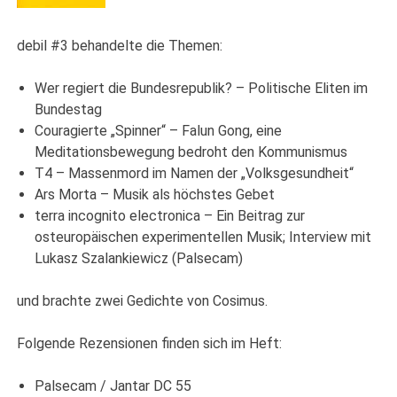
debil #3 behandelte die Themen:
Wer regiert die Bundesrepublik? – Politische Eliten im
Bundestag
Couragierte „Spinner“ – Falun Gong, eine
Meditationsbewegung bedroht den Kommunismus
T4 – Massenmord im Namen der „Volksgesundheit“
Ars Morta – Musik als höchstes Gebet
terra incognito electronica – Ein Beitrag zur
osteuropäischen experimentellen Musik; Interview mit
Lukasz Szalankiewicz (Palsecam)
und brachte zwei Gedichte von Cosimus.
Folgende Rezensionen finden sich im Heft:
Palsecam / Jantar DC 55