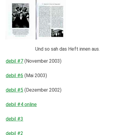
Und so sah das Heft innen aus.
debil #7
(November 2003)
debil #6
(Mai 2003)
debil #5
(Dezember 2002)
debil #4 online
debil #3
debil #2