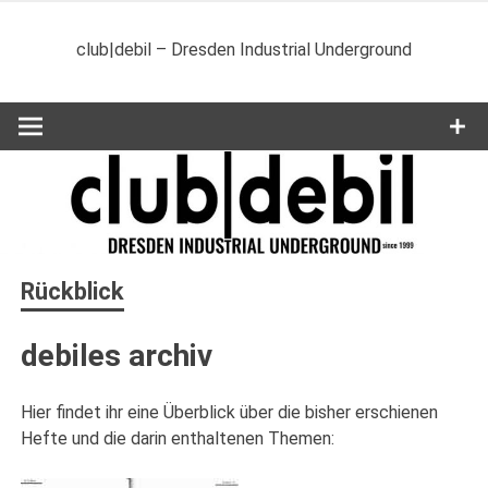
Zum
Inhalt
club|debil – Dresden Industrial Underground
springen
Rückblick
debiles archiv
Hier findet ihr eine Überblick über die bisher erschienen
Hefte und die darin enthaltenen Themen: