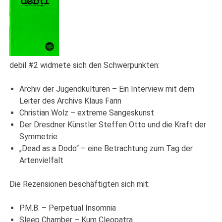
debil #2 widmete sich den Schwerpunkten:
Archiv der Jugendkulturen – Ein Interview mit dem
Leiter des Archivs Klaus Farin
Christian Wolz – extreme Sangeskunst
Der Dresdner Künstler Steffen Otto und die Kraft der
Symmetrie
„Dead as a Dodo“ – eine Betrachtung zum Tag der
Artenvielfalt
Die Rezensionen beschäftigten sich mit:
P.M.B. – Perpetual Insomnia
Sleep Chamber – Kum Cleopatra