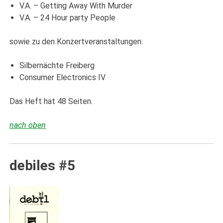
V.A. – Getting Away With Murder
V.A. – 24 Hour party People
sowie zu den Konzertveranstaltungen:
Silbernächte Freiberg
Consumer Electronics IV
Das Heft hat 48 Seiten.
nach oben
debiles #5