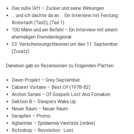
Das süße Gift – Zucker und seine Wirkungen
… und ich dachte da an … Ein Interview mit Festung
Kronstadt (Teil2); (Teil 1)
100 Mann und ein Befehl – Ein Interview mit einem
ehemaligen Fremdenlegionär
23: Verschwörungstheorien um den 11. September
(Zusatz)
Daneben gab es Rezensionen zu folgenden Platten:
Dawn Projekt – Grey September
Cabaret Voltaire – Best Of (1978-82)
Archon Satani – Of Gospels Lost And Forsaken
Sektion B – Sleepers Wake Up
Neuer Raum – Neuer Raum
Seraphim – Promo
Aghiatrias – Epidaemia Vanitatis (online)
Rotoskop – Revolution : Lost