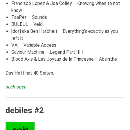
Francisco Lopez & Joe Colley – Knowing when to not
know
TaaPet – Sounds
BULBUL – Velo
[dot] aka Ben Hatchelt – Everything’s exactly as you
left it
V.A. – Variable Access
Saviour Machine – Legend Part III:I
Blood Axis & Les Joyaux de la Princesse – Absinthe
Das Heft hat 40 Seiten.
nach oben
debiles #2