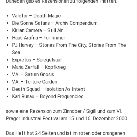
Daneben gab es Rezensionen zu folgenden Platten:
Valefor – Death Magic
Die Sonne Satans – Archiv Compendium
Kirlian Camera – Still Air
Haus Arafna – Für Immer
PJ Harvey – Stories From The City, Stories From The
Sea
Expretus – Spiegelsaal
Maria Zerfall – Kopfkrieg
V.A. – Saturn Gnosis
V.A. – Torture Garden
Death Squad – Isolation As Intent
Karl Runau – Beyond Frequencies
sowie eine Rezension zum Zinnober / Sigill und zum VI.
Prager Industrial Festival am 15. und 16. Dezember 2000
Das Heft hat 24 Seiten und ist im roten oder orangenen