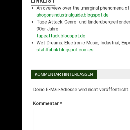
LINKLIST
An overview over the „marginal phenomena of 
ahogonsindustrialguide.blogspot.de
Tape Attack: Genre- und länderübergreifender
90er Jahre
tapeattack.blogspot.de
Wet Dreams: Electronic Music, Industrial, Ex
stahlfabrik.blogspot.com.es
KOMMENTAR HINTERLASSEN
Deine E-Mail-Adresse wird nicht veröffentlicht.
Kommentar
*