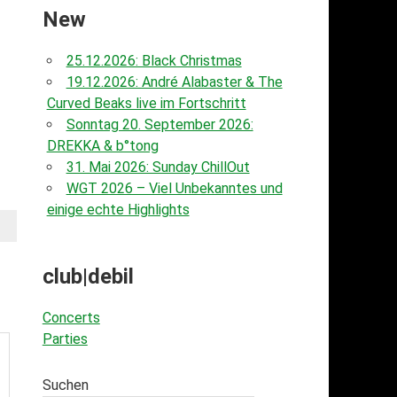
New
25.12.2026: Black Christmas
19.12.2026: André Alabaster & The
Curved Beaks live im Fortschritt
Sonntag 20. September 2026:
DREKKA & b°tong
31. Mai 2026: Sunday ChillOut
WGT 2026 – Viel Unbekanntes und
einige echte Highlights
club|debil
Concerts
Parties
Suchen