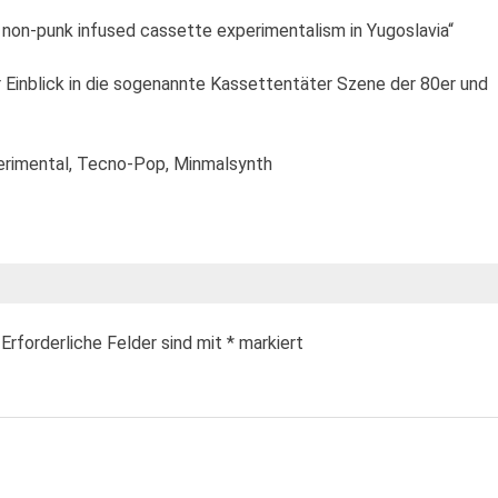
non-punk infused cassette experimentalism in Yugoslavia“
 Einblick in die sogenannte Kassettentäter Szene der 80er und
perimental, Tecno-Pop, Minmalsynth
Erforderliche Felder sind mit
*
markiert