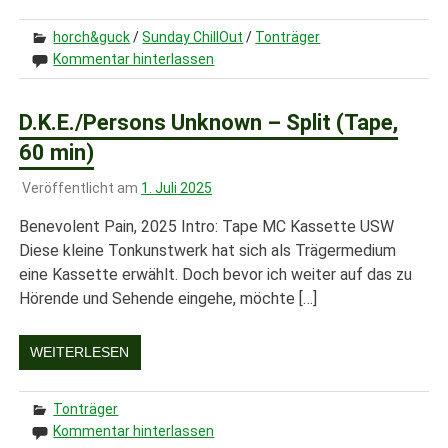
horch&guck
/
Sunday ChillOut
/
Tonträger
Kommentar hinterlassen
D.K.E./Persons Unknown – Split (Tape,
60 min)
Veröffentlicht am
1. Juli 2025
Benevolent Pain, 2025 Intro: Tape MC Kassette USW
Diese kleine Tonkunstwerk hat sich als Trägermedium
eine Kassette erwählt. Doch bevor ich weiter auf das zu
Hörende und Sehende eingehe, möchte […]
WEITERLESEN
Tonträger
Kommentar hinterlassen