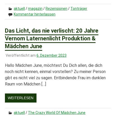
aktuell
/
magazin
/
Rezensionen
/
Tonträger
Kommentar hinterlassen
Das Licht, das nie verlischt: 20 Jahre
Vernom Laternenlicht Produktion &
Mädchen June
Veröffentlicht am
6. Dezember 2023
Hallo Mädchen June, möchtest Du Dich allen, die dich
noch nicht kennen, einmal vorstellen? Zu meiner Person
gibt es nicht viel zu sagen. Entbindende Frau im dunklen
Raum von Mädchen […]
WEITERLESEN
aktuell
/
The Crazy World Of Mädchen June