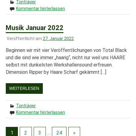
Tonträger
Kommentar hinterlassen
Musik Januar 2022
Veröffentlicht am
27. Januar 2022
Beginnen wir mit vier Veröffentlichungen von Total Black
und die sind wie immer „haarig“, nicht nur weil uns HAARE
selbst mit dunkelsten Werkshallensound erfreuen.
Dimension Ripper by Haare Scharf gekämmt […]
WEITERLESEN
Tonträger
Kommentar hinterlassen
1
2
3
…
24
»