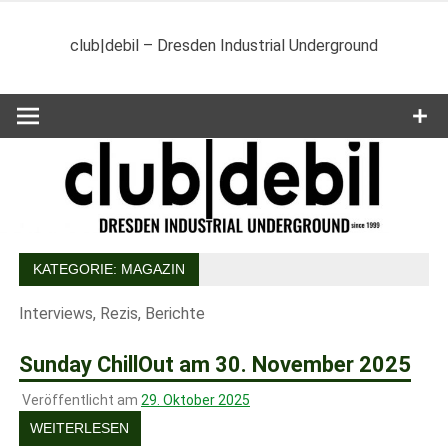
Zum
Inhalt
club|debil – Dresden Industrial Underground
springen
KATEGORIE:
MAGAZIN
Interviews, Rezis, Berichte
Sunday ChillOut am 30. November 2025
Veröffentlicht am
29. Oktober 2025
WEITERLESEN