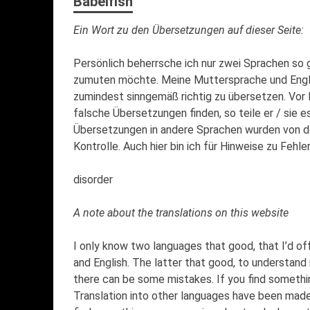
Babelfish
Ein Wort zu den Übersetzungen auf dieser Seite:
Persönlich beherrsche ich nur zwei Sprachen so
zumuten möchte. Meine Muttersprache und Engli
zumindest sinngemäß richtig zu übersetzen. Vor Fe
falsche Übersetzungen finden, so teile er / sie es
Übersetzungen in andere Sprachen wurden von den
Kontrolle. Auch hier bin ich für Hinweise zu Fehle
disorder
A note about the translations on this website
I only know two languages that good, that I’d o
and English. The latter that good, to understand 
there can be some mistakes. If you find somethi
Translation into other languages have been made 