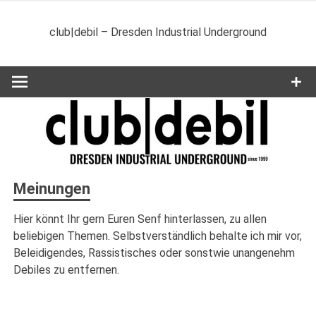
Zum
Inhalt
club|debil – Dresden Industrial Underground
springen
Meinungen
Hier könnt Ihr gern Euren Senf hinterlassen, zu allen
beliebigen Themen. Selbstverständlich behalte ich mir vor,
Beleidigendes, Rassistisches oder sonstwie unangenehm
Debiles zu entfernen.