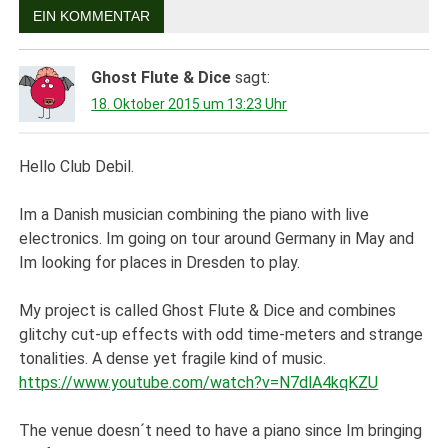
EIN KOMMENTAR
Ghost Flute & Dice
sagt:
18. Oktober 2015 um 13:23 Uhr
Hello Club Debil.
Im a Danish musician combining the piano with live
electronics. Im going on tour around Germany in May and
Im looking for places in Dresden to play.
My project is called Ghost Flute & Dice and combines
glitchy cut-up effects with odd time-meters and strange
tonalities. A dense yet fragile kind of music.
https://www.youtube.com/watch?v=N7dlA4kqKZU
The venue doesn´t need to have a piano since Im bringing