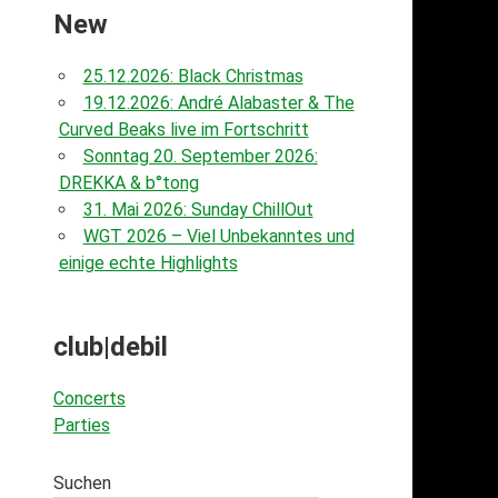
New
25.12.2026: Black Christmas
19.12.2026: André Alabaster & The
Curved Beaks live im Fortschritt
Sonntag 20. September 2026:
DREKKA & b°tong
31. Mai 2026: Sunday ChillOut
WGT 2026 – Viel Unbekanntes und
einige echte Highlights
club|debil
Concerts
Parties
Suchen