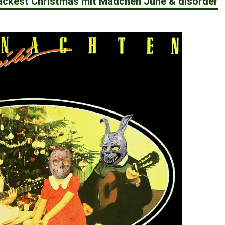
Blackest Christmas mit Mädchen June & disorder