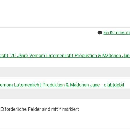
Ein Komment
lischt: 20 Jahre Vernom Laternenlicht Produktion & Mädchen Jun
e Vernom Laternenlicht Produktion & Mädchen June - club|debil
Erforderliche Felder sind mit
*
markiert