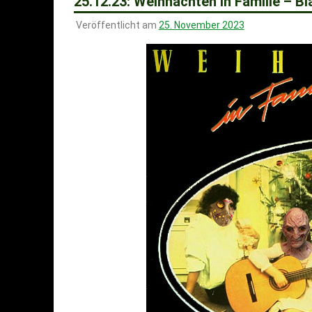
25.12.23: Weihnachten in Familie – 
Veröffentlicht am
25. November 2023