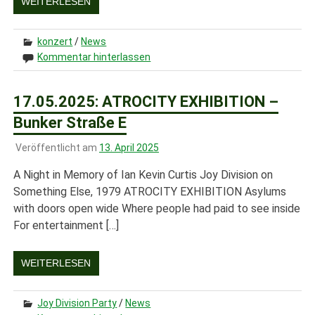
WEITERLESEN
konzert
/
News
Kommentar hinterlassen
17.05.2025: ATROCITY EXHIBITION –
Bunker Straße E
Veröffentlicht am
13. April 2025
A Night in Memory of Ian Kevin Curtis Joy Division on
Something Else, 1979 ATROCITY EXHIBITION Asylums
with doors open wide Where people had paid to see inside
For entertainment […]
WEITERLESEN
Joy Division Party
/
News