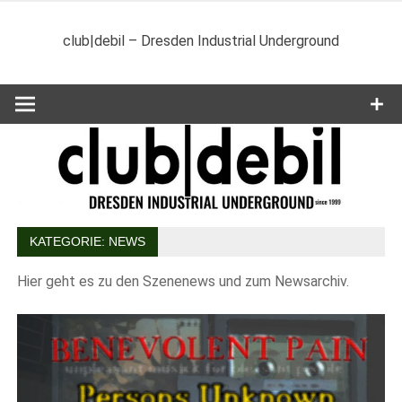
Zum
Inhalt
club|debil – Dresden Industrial Underground
springen
KATEGORIE:
NEWS
Hier geht es zu den Szenenews und zum Newsarchiv.