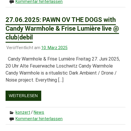
Kommentar hinterlassen
27.06.2025: PAWN OV THE DOGS with
Candy Warmhole & Frise Lumière live @
club|debil
Veröffentlicht am
10. März 2025
Candy Warmhole & Frise Lumière Freitag 27. Juni 2025,
20 Uhr Alte Feuerwache Loschwitz Candy Warmhole
Candy Warmhole is a ritualistic Dark Ambient / Drone /
Noise project. Everything […]
WEITERLESEN
konzert
/
News
Kommentar hinterlassen