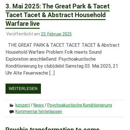
3. Mai 2025: The Great Park & Tacet
Tacet Tacet & Abstract Household
Warfare live
Veröffentlicht am
23. Februar 2025
THE GREAT PARK & TACET TACET TACET & Abstract
Household Warfare Problem Folk meets Sound
Exploration anschließend: Psychoakustische
Konditionierung by club|debil Samstag 03. Mai 2025, 21
Uhr Alte Feuerwache […]
WEITERLESEN
konzert
/
News
/
Psychoakustische Konditionierung
Kommentar hinterlassen
Psychic transformation to come.