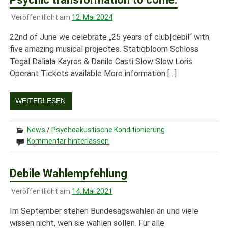
Veröffentlicht am
12. Mai 2024
22nd of June we celebrate „25 years of club|debil“ with
five amazing musical projectes. Statiqbloom Schloss
Tegal Daliala Kayros & Danilo Casti Slow Slow Loris
Operant Tickets available More information […]
WEITERLESEN
News
/
Psychoakustische Konditionierung
Kommentar hinterlassen
Debile Wahlempfehlung
Veröffentlicht am
14. Mai 2021
Im September stehen Bundesagswahlen an und viele
wissen nicht, wen sie wählen sollen. Für alle