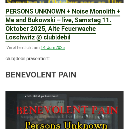
PERSONS UNKNOWN + Noise Monolith +
Me and Bukowski – live, Samstag 11.
Oktober 2025, Alte Feuerwache
Loschwitz @ club|debil
Veröffentlicht am
14. Juni 2025
club|debil präsentiert:
BENEVOLENT PAIN