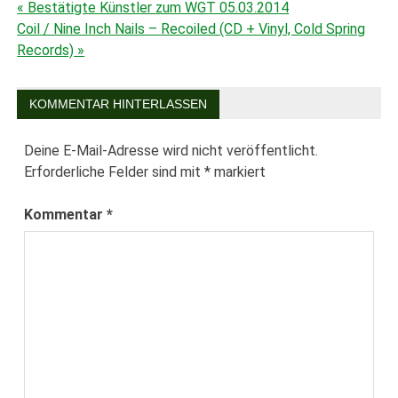
« Bestätigte Künstler zum WGT 05.03.2014
Beitragsnavigation
Coil / Nine Inch Nails – Recoiled (CD + Vinyl, Cold Spring
Records) »
KOMMENTAR HINTERLASSEN
Deine E-Mail-Adresse wird nicht veröffentlicht.
Erforderliche Felder sind mit
*
markiert
Kommentar
*