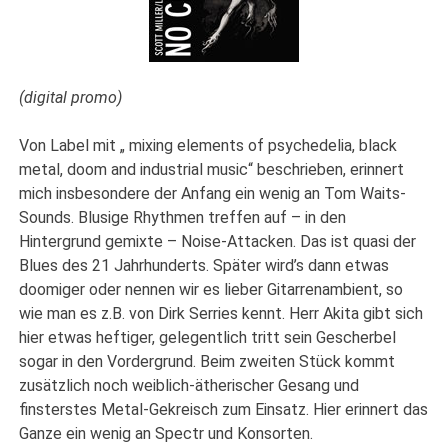
(digital promo)
Von Label mit „ mixing elements of psychedelia, black
metal, doom and industrial music“ beschrieben, erinnert
mich insbesondere der Anfang ein wenig an Tom Waits-
Sounds. Blusige Rhythmen treffen auf – in den
Hintergrund gemixte – Noise-Attacken. Das ist quasi der
Blues des 21 Jahrhunderts. Später wird’s dann etwas
doomiger oder nennen wir es lieber Gitarrenambient, so
wie man es z.B. von Dirk Serries kennt. Herr Akita gibt sich
hier etwas heftiger, gelegentlich tritt sein Gescherbel
sogar in den Vordergrund. Beim zweiten Stück kommt
zusätzlich noch weiblich-ätherischer Gesang und
finsterstes Metal-Gekreisch zum Einsatz. Hier erinnert das
Ganze ein wenig an Spectr und Konsorten.