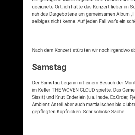
geeignete Ort; ich hätte das Konzert lieber im 
nah das Dargebotene am gemeinsamen Album „I Ca
selbiges nicht kenne. Auf jeden Fall war’s ein sch
Nach dem Konzert stürzten wir noch irgendwo ab, 
Samstag
Der Samstag begann mit einem Besuch der Moritz
im Keller THE WOVEN CLOUD spielte. Das Gemeins
Sissit) und Knut Enderlein (u.a. Inade, Ex.Order, 
Ambient Anteil aber auch martialischen bis clubt
gepflegten Kopfnicken. Sehr schicke Sache.