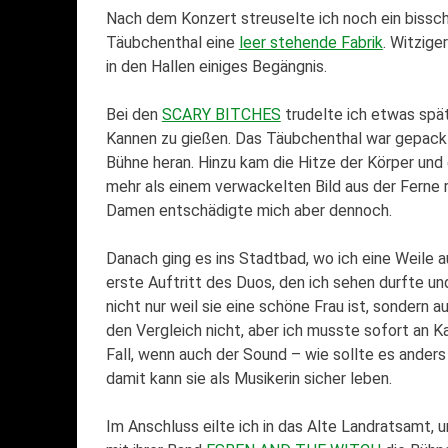
Nach dem Konzert streuselte ich noch ein bissch
Täubchenthal eine
leer stehende Fabrik
. Witzige
in den Hallen einiges Begängnis.
Bei den
SCARY BITCHES
trudelte ich etwas spät
Kannen zu gießen. Das Täubchenthal war gepackt 
Bühne heran. Hinzu kam die Hitze der Körper und 
mehr als einem verwackelten Bild aus der Ferne r
Damen entschädigte mich aber dennoch.
Danach ging es ins Stadtbad, wo ich eine Weile 
erste Auftritt des Duos, den ich sehen durfte u
nicht nur weil sie eine schöne Frau ist, sondern 
den Vergleich nicht, aber ich musste sofort an K
Fall, wenn auch der Sound – wie sollte es anders
damit kann sie als Musikerin sicher leben.
Im Anschluss eilte ich in das Alte Landratsamt, u