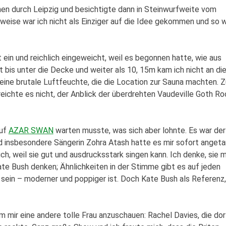
en durch Leipzig und besichtigte dann in Steinwurfweite vom
rweise war ich nicht als Einziger auf die Idee gekommen und so 
 ein und reichlich eingeweicht, weil es begonnen hatte, wie aus
bis unter die Decke und weiter als 10, 15m kam ich nicht an di
eine brutale Luftfeuchte, die die Location zur Sauna machten. Z
eichte es nicht, der Anblick der überdrehten Vaudeville Goth Ro
auf
AZAR SWAN
warten musste, was sich aber lohnte. Es war der
nd insbesondere Sängerin Zohra Atash hatte es mir sofort angeta
auch, weil sie gut und ausdrucksstark singen kann. Ich denke, sie 
ate Bush denken; Ähnlichkeiten in der Stimme gibt es auf jeden
 sein – moderner und poppiger ist. Doch Kate Bush als Referenz,
m mir eine andere tolle Frau anzuschauen: Rachel Davies, die dor