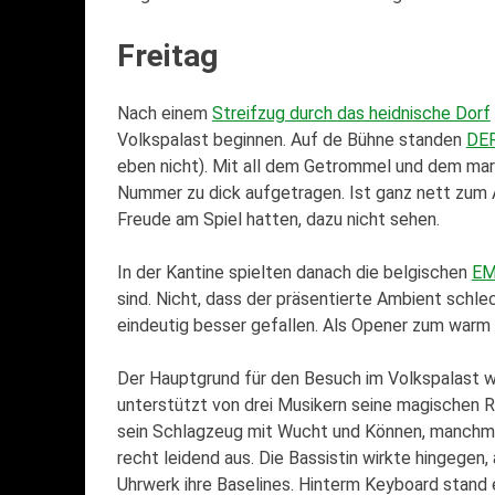
Freitag
Nach einem
Streifzug durch das heidnische Dorf
Volkspalast beginnen. Auf de Bühne standen
DE
eben nicht). Mit all dem Getrommel und dem ma
Nummer zu dick aufgetragen. Ist ganz nett zum A
Freude am Spiel hatten, dazu nicht sehen.
In der Kantine spielten danach die belgischen
EM
sind. Nicht, dass der präsentierte Ambient schl
eindeutig besser gefallen. Als Opener zum warm 
Der Hauptgrund für den Besuch im Volkspalast w
unterstützt von drei Musikern seine magischen R
sein Schlagzeug mit Wucht und Können, manchmal
recht leidend aus. Die Bassistin wirkte hingegen, 
Uhrwerk ihre Baselines. Hinterm Keyboard stand 