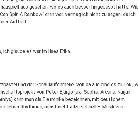
Schauspielhaus gesehen, wo es auch besser hingepasst hätte. Wi
n Spin A Rainbow“ dran war, vermag ich nicht zu sagen, da ich
öner Auftritt.
ich glaube es war im Ilses Erika.
bastei und der Schaulaufenmeile. Von da aus ging es zu Loki, 
chaftsprojekt von Peter Bjärgo (u.a. Sophia, Arcana, Karjan
Fjernlys) kann man als Eletronika bezeichnen, mit deutlichem
auglichen Rhythmen, meist nicht allzu schnell – Musik zum