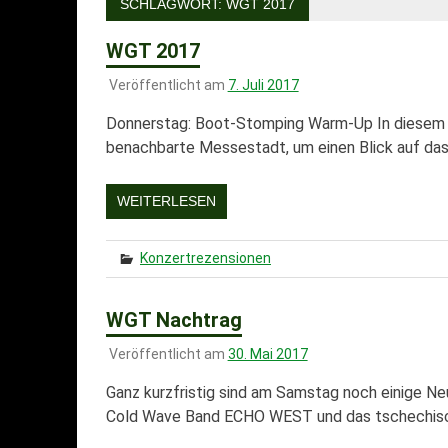
SCHLAGWORT:
WGT 2017
WGT 2017
Veröffentlicht am
7. Juli 2017
Donnerstag: Boot-Stomping Warm-Up In diesem Ja
benachbarte Messestadt, um einen Blick auf da
WEITERLESEN
Konzertrezensionen
WGT Nachtrag
Veröffentlicht am
30. Mai 2017
Ganz kurzfristig sind am Samstag noch einige N
Cold Wave Band ECHO WEST und das tschechis