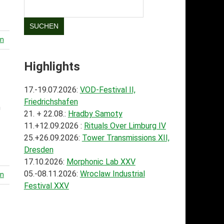
SUCHEN
en
Highlights
17.-19.07.2026:
VOD-Festival II,
Friedrichshafen
h
21. + 22.08.:
Hradby Samoty
11.+12.09.2026 :
Rituals Over Limburg IV
25.+26.09.2026:
Tower Transmissions XII,
Dresden
17.10.2026:
Morphonic Lab XXV
05.-08.11.2026:
Wroclaw Industrial
en
Festival XXV