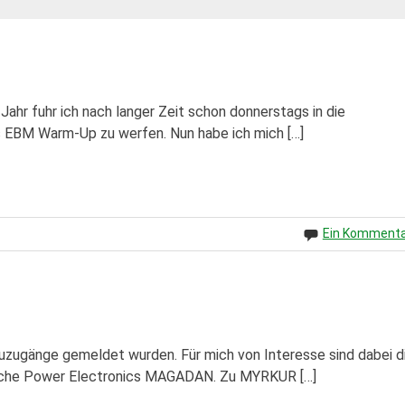
hr fuhr ich nach langer Zeit schon donnerstags in die
s EBM Warm-Up zu werfen. Nun habe ich mich […]
Ein Komment
euzugänge gemeldet wurden. Für mich von Interesse sind dabei d
che Power Electronics MAGADAN. Zu MYRKUR […]