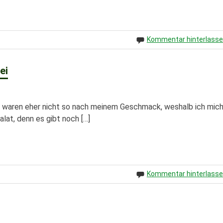
Kommentar hinterlass
ei
l waren eher nicht so nach meinem Geschmack, weshalb ich mic
lat, denn es gibt noch […]
Kommentar hinterlass