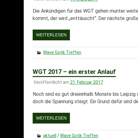
Die Ankündigen für das WGT gehen munter weiter
kommt, der wird „enttäuscht“. Der nächste große 
WEITERLESEN
Wave Gotik Treffen
WGT 2017 – ein erster Anlauf
Veröffentlicht am
21. Februar 2017
Noch sind es gut dreieinhalb Monate bis Leipzi
doch die Spannung steigt. Ein Grund dafür sind d
WEITERLESEN
aktuell
/
Wave Gotik Treffen