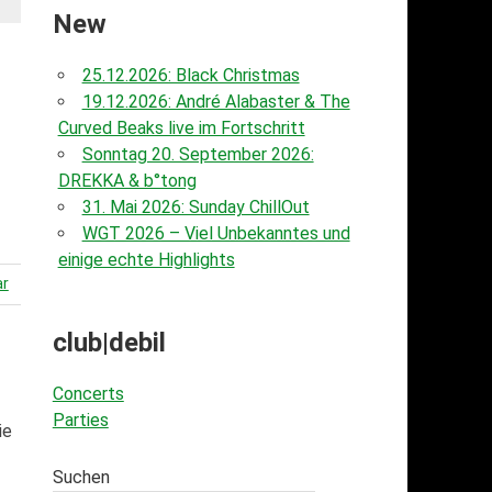
New
25.12.2026: Black Christmas
19.12.2026: André Alabaster & The
Curved Beaks live im Fortschritt
Sonntag 20. September 2026:
DREKKA & b°tong
31. Mai 2026: Sunday ChillOut
WGT 2026 – Viel Unbekanntes und
einige echte Highlights
ar
club|debil
Concerts
Parties
ie
Suchen