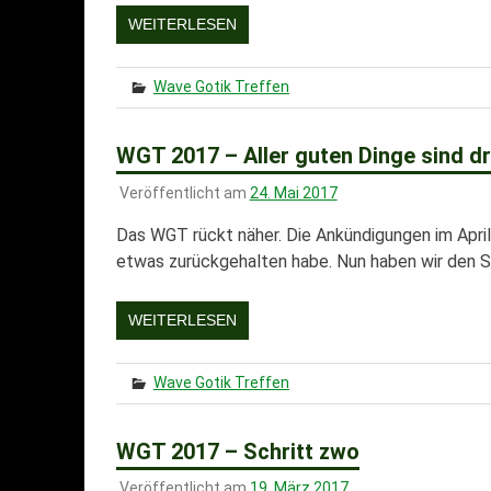
WEITERLESEN
Wave Gotik Treffen
WGT 2017 – Aller guten Dinge sind dr
Veröffentlicht am
24. Mai 2017
Das WGT rückt näher. Die Ankündigungen im Apri
etwas zurückgehalten habe. Nun haben wir den Sa
WEITERLESEN
Wave Gotik Treffen
WGT 2017 – Schritt zwo
Veröffentlicht am
19. März 2017