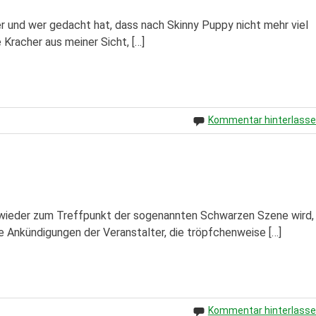
 und wer gedacht hat, dass nach Skinny Puppy nicht mehr viel
Kracher aus meiner Sicht, […]
Kommentar hinterlass
g wieder zum Treffpunkt der sogenannten Schwarzen Szene wird,
ie Ankündigungen der Veranstalter, die tröpfchenweise […]
Kommentar hinterlass