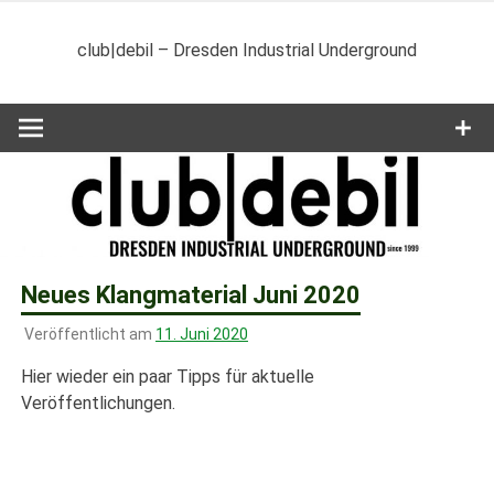
Zum
Inhalt
club|debil – Dresden Industrial Underground
springen
Neues Klangmaterial Juni 2020
Veröffentlicht am
11. Juni 2020
Hier wieder ein paar Tipps für aktuelle
Veröffentlichungen.