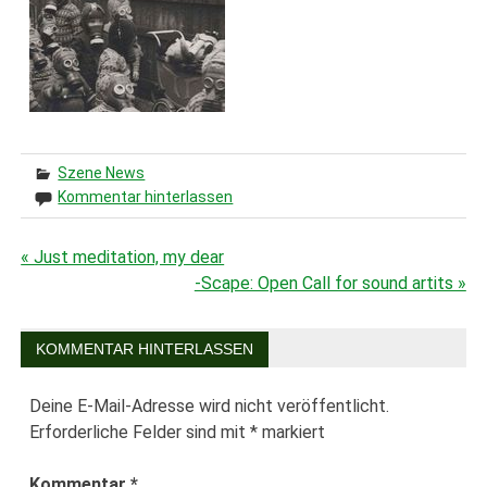
Szene News
Kommentar hinterlassen
« Just meditation, my dear
Beitragsnavigation
-Scape: Open Call for sound artits »
KOMMENTAR HINTERLASSEN
Deine E-Mail-Adresse wird nicht veröffentlicht.
Erforderliche Felder sind mit
*
markiert
Kommentar
*