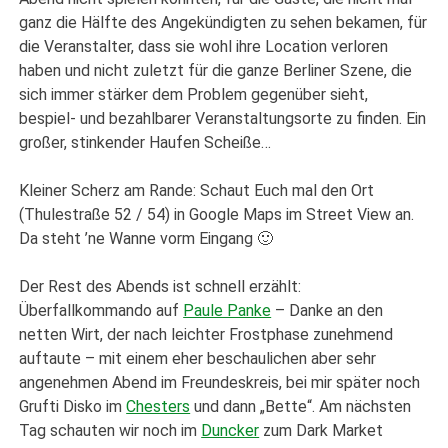
ganz die Hälfte des Angekündigten zu sehen bekamen, für
die Veranstalter, dass sie wohl ihre Location verloren
haben und nicht zuletzt für die ganze Berliner Szene, die
sich immer stärker dem Problem gegenüber sieht,
bespiel- und bezahlbarer Veranstaltungsorte zu finden. Ein
großer, stinkender Haufen Scheiße…
Kleiner Scherz am Rande: Schaut Euch mal den Ort
(Thulestraße 52 / 54) in Google Maps im Street View an.
Da steht ’ne Wanne vorm Eingang 🙂
Der Rest des Abends ist schnell erzählt:
Überfallkommando auf
Paule Panke
– Danke an den
netten Wirt, der nach leichter Frostphase zunehmend
auftaute – mit einem eher beschaulichen aber sehr
angenehmen Abend im Freundeskreis, bei mir später noch
Grufti Disko im
Chesters
und dann „Bette“. Am nächsten
Tag schauten wir noch im
Duncker
zum Dark Market