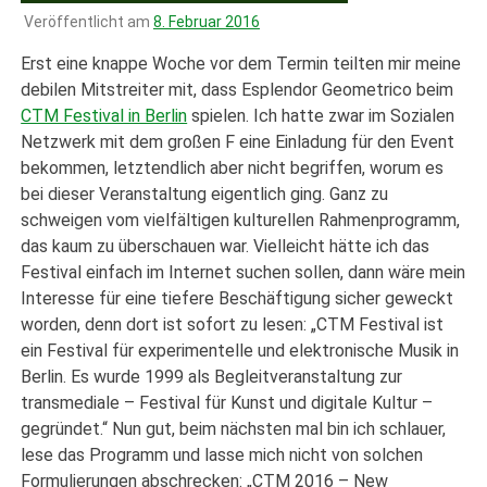
Veröffentlicht am
8. Februar 2016
Erst eine knappe Woche vor dem Termin teilten mir meine
debilen Mitstreiter mit, dass Esplendor Geometrico beim
CTM Festival in Berlin
spielen. Ich hatte zwar im Sozialen
Netzwerk mit dem großen F eine Einladung für den Event
bekommen, letztendlich aber nicht begriffen, worum es
bei dieser Veranstaltung eigentlich ging. Ganz zu
schweigen vom vielfältigen kulturellen Rahmenprogramm,
das kaum zu überschauen war. Vielleicht hätte ich das
Festival einfach im Internet suchen sollen, dann wäre mein
Interesse für eine tiefere Beschäftigung sicher geweckt
worden, denn dort ist sofort zu lesen: „CTM Festival ist
ein Festival für experimentelle und elektronische Musik in
Berlin. Es wurde 1999 als Begleitveranstaltung zur
transmediale – Festival für Kunst und digitale Kultur –
gegründet.“ Nun gut, beim nächsten mal bin ich schlauer,
lese das Programm und lasse mich nicht von solchen
Formulierungen abschrecken: „CTM 2016 – New