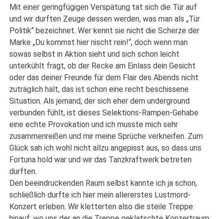
Mit einer geringfügigen Verspätung tat sich die Tür auf
und wir durften Zeuge dessen werden, was man als „Tür
Politik“ bezeichnet. Wer kennt sie nicht die Scherze der
Marke „Du kommst hier nischt rein!“, doch wenn man
sowas selbst in Aktion sieht und sich schon leicht
unterkühlt fragt, ob der Recke am Einlass dein Gesicht
oder das deiner Freunde für dem Flair des Abends nicht
zuträglich hält, das ist schon eine recht beschissene
Situation. Als jemand, der sich eher dem underground
verbunden fühlt, ist dieses Selektions-Rampen-Gehabe
eine echte Provokation und ich musste mich sehr
zusammenreißen und mir meine Sprüche verkneifen. Zum
Glück sah ich wohl nicht allzu angepisst aus, so dass uns
Fortuna hold war und wir das Tanzkraftwerk betreten
durften.
Den beeindruckenden Raum selbst kannte ich ja schon,
schließlich durfte ich hier mein allererstes Lustmord-
Konzert erleben. Wir kletterten also die steile Treppe
hinauf, wo uns der an die Treppe geklatschte Konzertraum