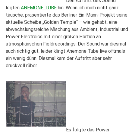
Den Auftritt des Abend
legten
ANEMONE TUBE
hin. Wenn ich mich nicht ganz
täusche, präsentierte das Berliner Ein-Mann-Projekt seine
aktuelle Scheibe „Golden Temple“ – wie gehabt, eine
abwechslungsreiche Mischung aus Ambient, Industrial und
Power Electroics mit einer großen Portion an
atmosphärischen Fieldrecordings. Der Sound war diesmal
auch richtig gut, leider klingt Anemone Tube live oftmals
ein wenig dünn. Diesmal kam der Auftritt aber sehr
druckvoll rüber.
Es folgte das Power