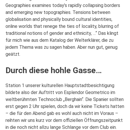
Geographies examines today’s rapidly collapsing borders
and emerging new topographies. Tensions between
globalisation and physically bound cultural identities,
online worlds that renege the ties of locality, blurring of
traditional notions of gender and ethnicity, …“ Das klingt
für mich wie aus dem Katalog der Welterklärer, die zu
jedem Thema was zu sagen haben. Aber nun gut, genug
geätzt.
Durch diese hohle Gasse…
Station 1 unserer kulturellen Hauptstadtbesichtigung
bildete also der Auftritt von Esplendor Geometrico im
weltberühmten Technoclub „Berghain“. Die Spanier sollten
erst gegen 2 Uhr spielen, doch da wir keine Tickets hatten
– die für den Abend gab es wohl auch nicht im Voraus –
reihten wir uns kurz vor dem offiziellen Öffnungszeitpunkt
in die noch nicht allzu lange Schlange vor dem Club ein.