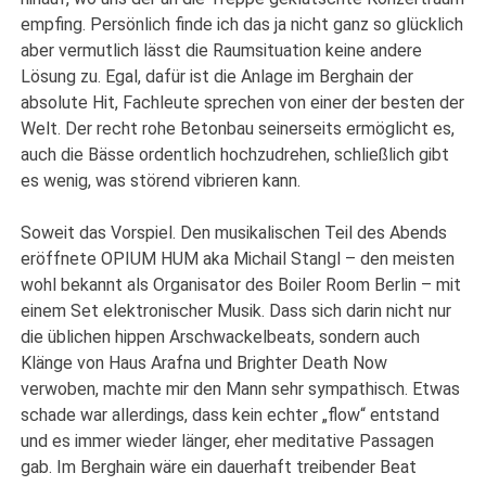
empfing. Persönlich finde ich das ja nicht ganz so glücklich
aber vermutlich lässt die Raumsituation keine andere
Lösung zu. Egal, dafür ist die Anlage im Berghain der
absolute Hit, Fachleute sprechen von einer der besten der
Welt. Der recht rohe Betonbau seinerseits ermöglicht es,
auch die Bässe ordentlich hochzudrehen, schließlich gibt
es wenig, was störend vibrieren kann.
Soweit das Vorspiel. Den musikalischen Teil des Abends
eröffnete OPIUM HUM aka Michail Stangl – den meisten
wohl bekannt als Organisator des Boiler Room Berlin – mit
einem Set elektronischer Musik. Dass sich darin nicht nur
die üblichen hippen Arschwackelbeats, sondern auch
Klänge von Haus Arafna und Brighter Death Now
verwoben, machte mir den Mann sehr sympathisch. Etwas
schade war allerdings, dass kein echter „flow“ entstand
und es immer wieder länger, eher meditative Passagen
gab. Im Berghain wäre ein dauerhaft treibender Beat