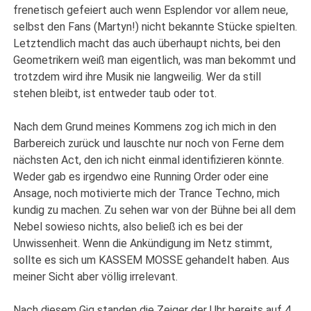
frenetisch gefeiert auch wenn Esplendor vor allem neue,
selbst den Fans (Martyn!) nicht bekannte Stücke spielten.
Letztendlich macht das auch überhaupt nichts, bei den
Geometrikern weiß man eigentlich, was man bekommt und
trotzdem wird ihre Musik nie langweilig. Wer da still
stehen bleibt, ist entweder taub oder tot.
Nach dem Grund meines Kommens zog ich mich in den
Barbereich zurück und lauschte nur noch von Ferne dem
nächsten Act, den ich nicht einmal identifizieren könnte.
Weder gab es irgendwo eine Running Order oder eine
Ansage, noch motivierte mich der Trance Techno, mich
kundig zu machen. Zu sehen war von der Bühne bei all dem
Nebel sowieso nichts, also beließ ich es bei der
Unwissenheit. Wenn die Ankündigung im Netz stimmt,
sollte es sich um KASSEM MOSSE gehandelt haben. Aus
meiner Sicht aber völlig irrelevant.
Nach diesem Gig standen die Zeiger der Uhr bereits auf 4