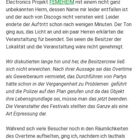
Electronics Projekt
FEMEHEIM
mit einem nicht ganz
unbekannten Herrn, dessen Name mir leider entfallen ist
und der auch von Discogs nicht verraten wird. Leider
endete der Auftritt schon nach wenigen Minuten. Der Ton
ging aus, das Licht an und ein paar Herren erklärten die
Veranstaltung für beendet. Sei seien die Besitzer der
Lokalität und die Veranstaltung wäre nicht genehmigt.
Wir diskutierten lange hin und her, die Besitzercrew ließ
sich nicht erweichen. Nach ihrer Aussage sei das Overtime
als Gewerberaum vermietet, das Durchführen von Partys
hätte schon in der Vergangenheit zu Problemen geführt
und die Polizei auf den Plan gerufen und da das Objekt
ihre Lebensgrundlage sei, müsse man das jetzt beenden.
Die Veranstalter des Festivals stellten das Ganze als eine
Art Erpressung dar.
Während sich viele Besucher noch in den Räumlichkeiten
des Overtime aufhielten, ging ich, nachdem ich lauthals