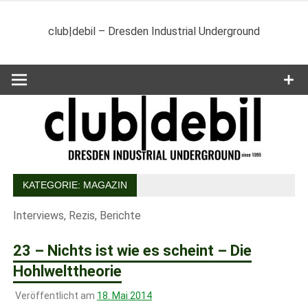
Zum
Inhalt
club|debil – Dresden Industrial Underground
springen
KATEGORIE:
MAGAZIN
Interviews, Rezis, Berichte
23 – Nichts ist wie es scheint – Die
Hohlwelttheorie
Veröffentlicht am
18. Mai 2014