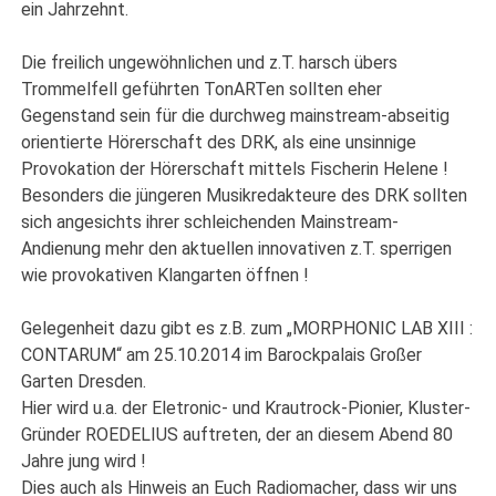
ein Jahrzehnt.
Die freilich ungewöhnlichen und z.T. harsch übers
Trommelfell geführten TonARTen sollten eher
Gegenstand sein für die durchweg mainstream-abseitig
orientierte Hörerschaft des DRK, als eine unsinnige
Provokation der Hörerschaft mittels Fischerin Helene !
Besonders die jüngeren Musikredakteure des DRK sollten
sich angesichts ihrer schleichenden Mainstream-
Andienung mehr den aktuellen innovativen z.T. sperrigen
wie provokativen Klangarten öffnen !
Gelegenheit dazu gibt es z.B. zum „MORPHONIC LAB XIII :
CONTARUM“ am 25.10.2014 im Barockpalais Großer
Garten Dresden.
Hier wird u.a. der Eletronic- und Krautrock-Pionier, Kluster-
Gründer ROEDELIUS auftreten, der an diesem Abend 80
Jahre jung wird !
Dies auch als Hinweis an Euch Radiomacher, dass wir uns