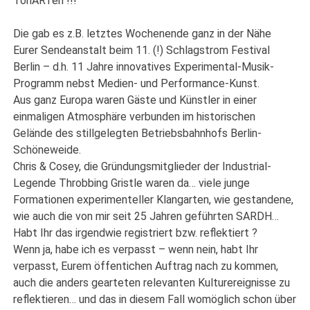
TonARTen !!!
Die gab es z.B. letztes Wochenende ganz in der Nähe
Eurer Sendeanstalt beim 11. (!) Schlagstrom Festival
Berlin – d.h. 11 Jahre innovatives Experimental-Musik-
Programm nebst Medien- und Performance-Kunst.
Aus ganz Europa waren Gäste und Künstler in einer
einmaligen Atmosphäre verbunden im historischen
Gelände des stillgelegten Betriebsbahnhofs Berlin-
Schöneweide.
Chris & Cosey, die Gründungsmitglieder der Industrial-
Legende Throbbing Gristle waren da… viele junge
Formationen experimenteller Klangarten, wie gestandene,
wie auch die von mir seit 25 Jahren geführten SARDH…
Habt Ihr das irgendwie registriert bzw. reflektiert ?
Wenn ja, habe ich es verpasst – wenn nein, habt Ihr
verpasst, Eurem öffentichen Auftrag nach zu kommen,
auch die anders gearteten relevanten Kulturereignisse zu
reflektieren… und das in diesem Fall womöglich schon über