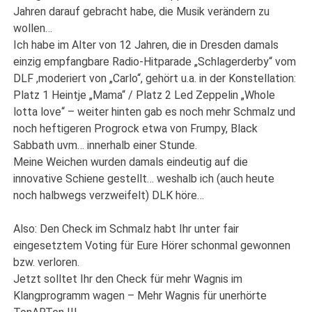
Jahren darauf gebracht habe, die Musik verändern zu
wollen…
Ich habe im Alter von 12 Jahren, die in Dresden damals
einzig empfangbare Radio-Hitparade „Schlagerderby“ vom
DLF ,moderiert von „Carlo“, gehört u.a. in der Konstellation:
Platz 1 Heintje „Mama“ / Platz 2 Led Zeppelin „Whole
lotta love“ – weiter hinten gab es noch mehr Schmalz und
noch heftigeren Progrock etwa von Frumpy, Black
Sabbath uvm… innerhalb einer Stunde.
Meine Weichen wurden damals eindeutig auf die
innovative Schiene gestellt… weshalb ich (auch heute
noch halbwegs verzweifelt) DLK höre…
Also: Den Check im Schmalz habt Ihr unter fair
eingesetztem Voting für Eure Hörer schonmal gewonnen
bzw. verloren.
Jetzt solltet Ihr den Check für mehr Wagnis im
Klangprogramm wagen – Mehr Wagnis für unerhörte