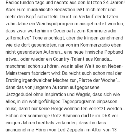
Radiostunden tags und nachts aus den letzten 24 Jahren!
Aber Eure musikalische Redaktion läßt mich mehr und
mehr den Kopf schütteln: Da ist im Verlauf der letzten
zehn Jahre ein Weichspülprogramm ausgebreitet worden,
dass zwar weiterhin im Gegensatz zum Kommerzradio
„alternative“ Töne anschlägt, aber die klingen zunehmend
wie die dort gesendeten, nur von im Kommerzradio eben
nicht gesendeten Autoren… eine neue finnische Popband
etwa… oder wieder ein Country-Talent aus Kanada…
manchmal schön zu hören, was in aller Welt so an Neben-
Mainstream fabriziert wird: Da reicht auch schon mal der
Erstling irgendwelcher Macher zur „Platte der Woche“…
dann das von jüngeren Autoren aufgegossene
Jazzgedudel ohne Inspiration und Wagnis, dass sich wie
alles, in ein wohlgefühliges Tagesprogramm einpassen
muss, damit nur keine Hörgewohnheiten verletzt werden…
Schon der schmierige Götz Alsmann durfte im DRK vor
einigen Jahren breithals verkünden, dass ihn dass
unangenehme Hören von Led Zeppelin im Alter von 13