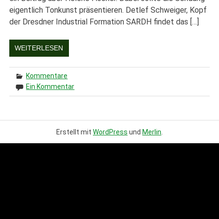
eigentlich Tonkunst präsentieren. Detlef Schweiger, Kopf
der Dresdner Industrial Formation SARDH findet das […]
WEITERLESEN
Kommentare
Ein Kommentar
Erstellt mit
WordPress
und
Merlin
.