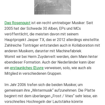
Daq Rosenquist
ist ein recht umtriebiger Musiker: Seit
2005 hat der Schwede 30 Alben, EPs und MCs
veröffentlicht, die meisten davon mit seinem
Hauptprojekt Jasper TX, das er 2012 allerdings einstellte.
Zahlreiche Tonträger entstanden auch in Kollaboration mit
anderen Musikern, darunter mit Machinefabriek.
Womit wir bei Herrn Zuydervelt werden, dem Mann hinter
ebendieser Formation. Auch der Niederländer kann über
ein
erstaunliches Œuvre
verweisen, solo, wie auch als
Mitglied in verschiedenen Gruppen.
Im Jahr 2006 trafen sich die beiden Musiker, um
gemeinsam ihre „Wintermusik“ aufzunehmen. Die Platte
beginnt mit dem überlangen „Frost / Vries“ sehr leise, ein
vorschnelles Hochregeln der Lautstärke könnte