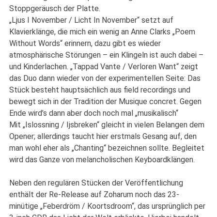
Stoppgeräusch der Platte.
„Ljus I November / Licht In November“ setzt auf
Klavierklänge, die mich ein wenig an Anne Clarks „Poem
Without Words“ erinnern, dazu gibt es wieder
atmosphärische Störungen – ein Klingeln ist auch dabei –
und Kinderlachen. „Tappad Vante / Verloren Want“ zeigt
das Duo dann wieder von der experimentellen Seite: Das
Stück besteht hauptsächlich aus field recordings und
bewegt sich in der Tradition der Musique concret. Gegen
Ende wird’s dann aber doch noch mal „musikalisch“
Mit „Islossning / Ijsbreken“ gleicht in vielen Belangen dem
Opener; allerdings taucht hier erstmals Gesang auf, den
man wohl eher als „Chanting“ bezeichnen sollte. Begleitet
wird das Ganze von melancholischen Keyboardklängen.
Neben den regulären Stücken der Veröffentlichung
enthält der Re-Release auf Zoharum noch das 23-
minütige „Feberdröm / Koortsdroom“, das ursprünglich per