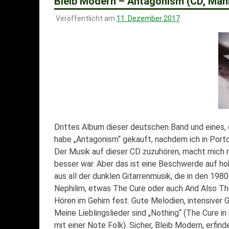
Bleib Modern – Antagonism (CD, Mani
Veröffentlicht am
11. Dezember 2017
Drittes Album dieser deutschen Band und eines, d
habe „Antagonism“ gekauft, nachdem ich in Porto
Der Musik auf dieser CD zuzuhören, macht mich nur
besser war. Aber das ist eine Beschwerde auf h
aus all der dunklen Gitarrenmusik, die in den 19
Nephilim, etwas The Cure oder auch And Also Th
Hören im Gehirn fest. Gute Melodien, intensiver G
Meine Lieblingslieder sind „Nothing“ (The Cure in
mit einer Note Folk). Sicher, Bleib Modern, erfin