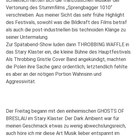
schließlich hatten sich die französischen Musiker der
Vertonung des Stummfilms „Sprengbagger 1010“
verschrieben. Aus meiner Sicht das sehr frühe Highlight
des Festivals, sowohl was die Bildkraft des Films betraf
als auch die post-industriellen bis technoiden Klänge zu
seiner Untermalung.
Zur Spätabend-Show luden dann THROBBING WAFFLE in
das Stary Klaster ein, die kleine Bühne des Hauptfestivals.
Als Throbbing Gristle Cover Band angekündigt, machten
die Polen ihre Sache ganz ordentlich, letztendlich fehlte
es aber an der nötigen Portion Wahnsinn und
Aggressivität.
Der Freitag begann mit den einheimischen GHOSTS OF
BRESLAU im Stary Klaster. Der Dark Ambient war für
meinen Geschmack etwas zu wenig abwechslungsreich,
auch höre ich mir diese Art Musik lieber entspannt im