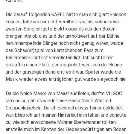
Auftritt.
Die darauf folgenden KAFEL hätte man sich glatt knicken
können. Ich kam mir echt veralbert vor, als schon beim
zweiten Song billigste Elektrosounds aus den Boxen
drangen. Als ob dies und der unmotiviert auf der Bühne
herumhampelnde Sänger noch nicht genug wären, wurde
das Schau(er)spiel von klatschenden Fans zum
Ballermann-Contest vervollständigt. Ich suchte mir
daraufhin einen Platz, der möglichst weit von der Bühne
und der gruseligen Band entfernt war. Später wurde die
Musik wieder etwas erträglicher, gut wurde sie jedoch nie.
Da die Noise Maker von Maaa! ausfielen, durfte VILGOC
ran uns so gab es wieder eine Harsh Noise Wall mit
Gruppenkuscheln. Da ich diesmal etwas feiner gekleidet
war, blieb ich auf meinen Hinterläufen stehen und schaute
zu, wie sich erwachsene Männer übereinander rollten,
anstelle mich im Knoten der Liebesbedürftigen am Boden