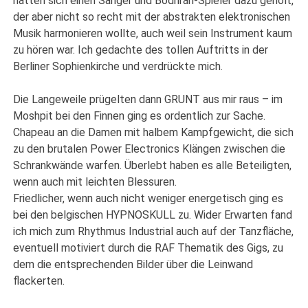
hatten sich einen Sänger und Bodhran-Spieler dazu geholt,
der aber nicht so recht mit der abstrakten elektronischen
Musik harmonieren wollte, auch weil sein Instrument kaum
zu hören war. Ich gedachte des tollen Auftritts in der
Berliner Sophienkirche und verdrückte mich.
Die Langeweile prügelten dann GRUNT aus mir raus – im
Moshpit bei den Finnen ging es ordentlich zur Sache.
Chapeau an die Damen mit halbem Kampfgewicht, die sich
zu den brutalen Power Electronics Klängen zwischen die
Schrankwände warfen. Überlebt haben es alle Beteiligten,
wenn auch mit leichten Blessuren.
Friedlicher, wenn auch nicht weniger energetisch ging es
bei den belgischen HYPNOSKULL zu. Wider Erwarten fand
ich mich zum Rhythmus Industrial auch auf der Tanzfläche,
eventuell motiviert durch die RAF Thematik des Gigs, zu
dem die entsprechenden Bilder über die Leinwand
flackerten.