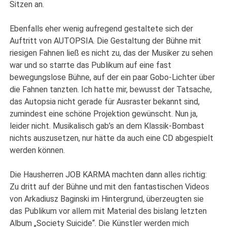
Sitzen an.
Ebenfalls eher wenig aufregend gestaltete sich der
Auftritt von AUTOPSIA. Die Gestaltung der Bühne mit
riesigen Fahnen ließ es nicht zu, das der Musiker zu sehen
war und so starrte das Publikum auf eine fast
bewegungslose Bühne, auf der ein paar Gobo-Lichter über
die Fahnen tanzten. Ich hatte mir, bewusst der Tatsache,
das Autopsia nicht gerade für Ausraster bekannt sind,
zumindest eine schöne Projektion gewünscht. Nun ja,
leider nicht. Musikalisch gab’s an dem Klassik-Bombast
nichts auszusetzen, nur hätte da auch eine CD abgespielt
werden können.
Die Hausherren JOB KARMA machten dann alles richtig:
Zu dritt auf der Bühne und mit den fantastischen Videos
von Arkadiusz Baginski im Hintergrund, überzeugten sie
das Publikum vor allem mit Material des bislang letzten
Album „Society Suicide“. Die Künstler werden mich