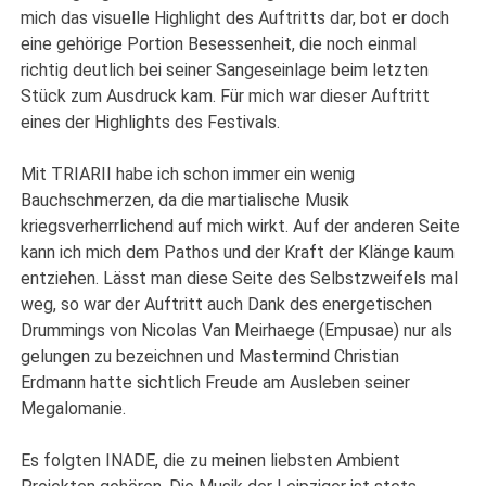
mich das visuelle Highlight des Auftritts dar, bot er doch
eine gehörige Portion Besessenheit, die noch einmal
richtig deutlich bei seiner Sangeseinlage beim letzten
Stück zum Ausdruck kam. Für mich war dieser Auftritt
eines der Highlights des Festivals.
Mit TRIARII habe ich schon immer ein wenig
Bauchschmerzen, da die martialische Musik
kriegsverherrlichend auf mich wirkt. Auf der anderen Seite
kann ich mich dem Pathos und der Kraft der Klänge kaum
entziehen. Lässt man diese Seite des Selbstzweifels mal
weg, so war der Auftritt auch Dank des energetischen
Drummings von Nicolas Van Meirhaege (Empusae) nur als
gelungen zu bezeichnen und Mastermind Christian
Erdmann hatte sichtlich Freude am Ausleben seiner
Megalomanie.
Es folgten INADE, die zu meinen liebsten Ambient