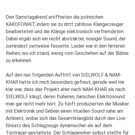
Den Samstagabend eröffneten die polnischen
KAKOFONIKT, indem sie zu dritt zahllose Klangerzeuger
bearbeiteten und die Klänge elektronisch verfremdeten.
Dabei ergab sich ein recht abstrakter, noisiger Sound, der
zumindest zeitweise fesselte. Leider war in den hinteren
Reihen, wo ich stand, wenig vom Geschehen auf der Bühne
zu erkennen.
Auf den nun folgenden Auftritt von SIELWOLF & NAM-
KHAR hatte ich mich besonders gefreut, gerade weil mir
klar war, dass das Projekt eher nach NAM-KHAR als nach
SIELWOLF klingt, deren früheren, harschen Elektrosound
man gar nicht mehr hört. Zu fünft produzierten die Musiker
mit Elektronik und Gebein einen rituellen Sound nahe am
Ambient, wobei sich das Gesamtklangbild durch den Live-
Einsatz des Schlagzeugs dynamischer als auf dem
Tonträger gestaltete. Der Schlagwerker selbst stellte für