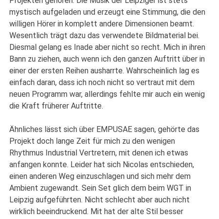
Projekten gehören. Die Musik der Leipziger ist stets
mystisch aufgeladen und erzeugt eine Stimmung, die den
willigen Hörer in komplett andere Dimensionen beamt.
Wesentlich trägt dazu das verwendete Bildmaterial bei.
Diesmal gelang es Inade aber nicht so recht. Mich in ihren
Bann zu ziehen, auch wenn ich den ganzen Auftritt über in
einer der ersten Reihen ausharrte. Wahrscheinlich lag es
einfach daran, dass ich noch nicht so vertraut mit dem
neuen Programm war, allerdings fehlte mir auch ein wenig
die Kraft früherer Auftritte.
Ähnliches lässt sich über EMPUSAE sagen, gehörte das
Projekt doch lange Zeit für mich zu den wenigen
Rhythmus Industrial Vertretern, mit denen ich etwas
anfangen konnte. Leider hat sich Nicolas entschieden,
einen anderen Weg einzuschlagen und sich mehr dem
Ambient zugewandt. Sein Set glich dem beim WGT in
Leipzig aufgeführten. Nicht schlecht aber auch nicht
wirklich beeindruckend. Mit hat der alte Stil besser