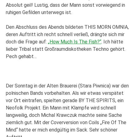
Absolut geil! Lustig, dass der Mann sonst vorwiegend in
ruhigen Gefilden unterwegs ist.
Den Abschluss des Abends bildeten THIS MORN OMNIA,
deren Auftritt ich recht schnell verließ, drängte sich mir
doch die Frage auf:
„How Much Is The Fish?“
. Ich hätte
lieber Tribal statt Großraumdiskotheken Techno gehört.
Pech gehabt…
Der Sonntag in der Alten Brauerei (Stara Piwnica) war den
polnischen Bands vorbehalten. Als wir etwas verspätet
vor Ort eintrafen, spielten gerade BY THE SPIRITS, ein
Neofolk Projekt. Ein Mann mit Klampfe wird schnell
langweilig, doch Michal Krawczuk machte seine Sache
ziemlich gut. Mit der Coverversion von Coils „Fire Of The
Mind“ hatte er mich endgültig im Sack. Sehr schöner