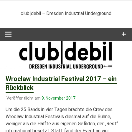
Zum
Inhalt
club|debil – Dresden Industrial Underground
springen
Wroclaw Industrial Festival 2017 – ein
Rückblick
Veröffentlicht am
9. November 2017
Um die 25 Bands in vier Tagen brachte die Crew des
Wroclaw Industrial Festivals diesmal auf die Bühne,
weniger als die Hälfte aus eigenen Gefilden, der „Rest“
international besetzt. Statt fand der Event an vier