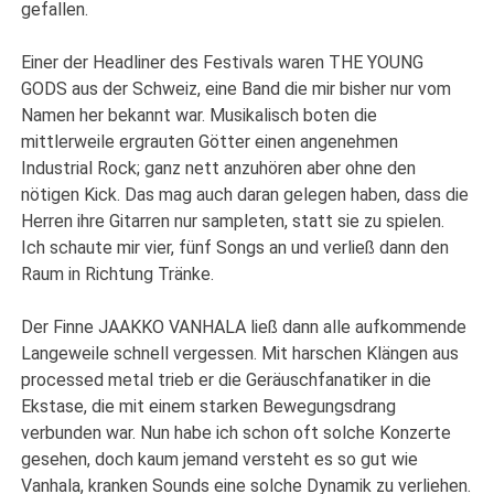
gefallen.
Einer der Headliner des Festivals waren THE YOUNG
GODS aus der Schweiz, eine Band die mir bisher nur vom
Namen her bekannt war. Musikalisch boten die
mittlerweile ergrauten Götter einen angenehmen
Industrial Rock; ganz nett anzuhören aber ohne den
nötigen Kick. Das mag auch daran gelegen haben, dass die
Herren ihre Gitarren nur sampleten, statt sie zu spielen.
Ich schaute mir vier, fünf Songs an und verließ dann den
Raum in Richtung Tränke.
Der Finne JAAKKO VANHALA ließ dann alle aufkommende
Langeweile schnell vergessen. Mit harschen Klängen aus
processed metal trieb er die Geräuschfanatiker in die
Ekstase, die mit einem starken Bewegungsdrang
verbunden war. Nun habe ich schon oft solche Konzerte
gesehen, doch kaum jemand versteht es so gut wie
Vanhala, kranken Sounds eine solche Dynamik zu verliehen.