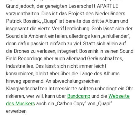
Grund jedoch, der geneigten Leserschaft APARTLE
vorzuenthalten. Dies ist das Projekt des Niederländers
Patrick Bossink, „Quapi“ ist bereits das dritte Album und
insgesamt die vierte Veröffentlichung. Grob lässt sich der
Sound als Ambient einteilen, allerdings kein „einlullender“,
denn dafür passiert einfach zu viel. Statt sich allein auf
die Drones zu verlasen, integriert Bossnink in seinen Sound
Field Recordings aber auch allerhand Geräuschhaftes,
Industrielles. Das lässt sich nicht immer leicht
konsumieren, bleibt aber über die Länge des Albums
hinweg spannend. An abwechslungsreichen
Klanglandschaften Interessierte sollten unbedingt ein Ohr
riskieren, wer will, kann über
Bandcamp
und die
Webseite
des Musikers
auch ein „Carbon Copy“ von „Quapi“
erwerben.