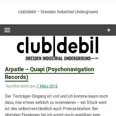
Zum
Inhalt
club|debil – Dresden Industrial Underground
springen
Arpatle – Quapi (Psychonavigation
Records)
Veröffentlicht am
7. März 2016
Der Tonträger-Eingang ist voll und ich komme kaum noch
dazu, mal etwas wirklich zu rezensieren – ein Stück weit
ist das selbstverständlich auch Prokrastination. Bei
digitalen Eingängen bin ich somit noch unwilliger, kein