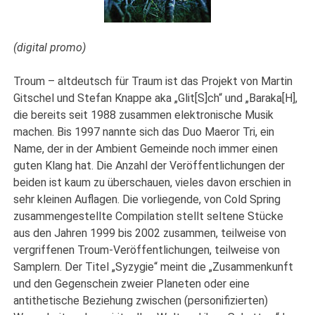
(digital promo)
Troum – altdeutsch für Traum ist das Projekt von Martin
Gitschel und Stefan Knappe aka „Glit[S]ch“ und „Baraka[H],
die bereits seit 1988 zusammen elektronische Musik
machen. Bis 1997 nannte sich das Duo Maeror Tri, ein
Name, der in der Ambient Gemeinde noch immer einen
guten Klang hat. Die Anzahl der Veröffentlichungen der
beiden ist kaum zu überschauen, vieles davon erschien in
sehr kleinen Auflagen. Die vorliegende, von Cold Spring
zusammengestellte Compilation stellt seltene Stücke
aus den Jahren 1999 bis 2002 zusammen, teilweise von
vergriffenen Troum-Veröffentlichungen, teilweise von
Samplern. Der Titel „Syzygie“ meint die „Zusammenkunft
und den Gegenschein zweier Planeten oder eine
antithetische Beziehung zwischen (personifizierten)