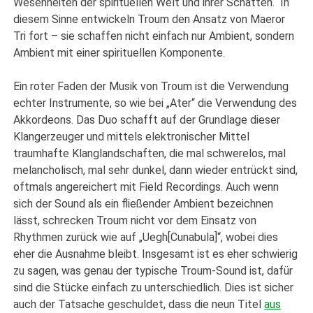
Wesenheiten der spirituellen Welt und ihrer Schatten.“ In
diesem Sinne entwickeln Troum den Ansatz von Maeror
Tri fort – sie schaffen nicht einfach nur Ambient, sondern
Ambient mit einer spirituellen Komponente.
Ein roter Faden der Musik von Troum ist die Verwendung
echter Instrumente, so wie bei „Ater“ die Verwendung des
Akkordeons. Das Duo schafft auf der Grundlage dieser
Klangerzeuger und mittels elektronischer Mittel
traumhafte Klanglandschaften, die mal schwerelos, mal
melancholisch, mal sehr dunkel, dann wieder entrückt sind,
oftmals angereichert mit Field Recordings. Auch wenn
sich der Sound als ein fließender Ambient bezeichnen
lässt, schrecken Troum nicht vor dem Einsatz von
Rhythmen zurück wie auf „Uegh[Cunabula]“, wobei dies
eher die Ausnahme bleibt. Insgesamt ist es eher schwierig
zu sagen, was genau der typische Troum-Sound ist, dafür
sind die Stücke einfach zu unterschiedlich. Dies ist sicher
auch der Tatsache geschuldet, dass die neun Titel
aus