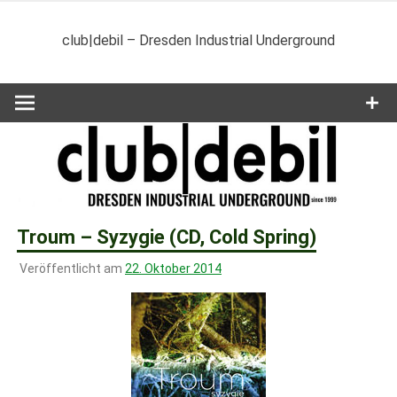
Zum
Inhalt
club|debil – Dresden Industrial Underground
springen
Troum – Syzygie (CD, Cold Spring)
Veröffentlicht am
22. Oktober 2014