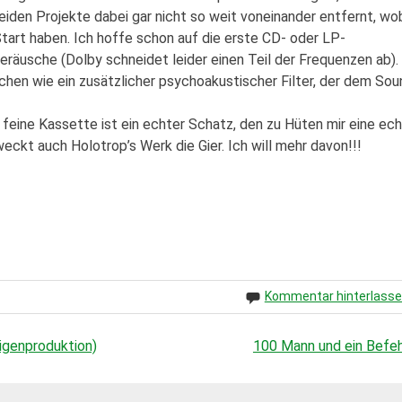
beiden Projekte dabei gar nicht so weit voneinander entfernt, wo
Start haben. Ich hoffe schon auf die erste CD- oder LP-
räusche (Dolby schneidet leider einen Teil der Frequenzen ab).
chen wie ein zusätzlicher psychoakustischer Filter, der dem Sou
 feine Kassette ist ein echter Schatz, den zu Hüten mir eine ec
weckt auch Holotrop’s Werk die Gier. Ich will mehr davon!!!
Kommentar hinterlass
Eigenproduktion)
100 Mann und ein Befeh