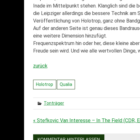
Inade im Mittelpunkt stehen. Klanglich sind die 
die Leipziger allerdings die bessere Technik am 
Veröffentlichung von Holotrop, ganz ohne Bandge
Auf der anderen Seite ist genau dieses Bandraus
eine weitere Dimension hinzufügt.
Frequenzspektrum hin oder her, diese kleine aber
Freude sein wird. Und wie alle wertvollen Dinge, 
zurück
Holotrop
Qualia
Tonträger
« Stefkovic Van Interesse – In The Field (CDR, 
Beitragsnavigation
KOMMENTAR HINTERLASSEN