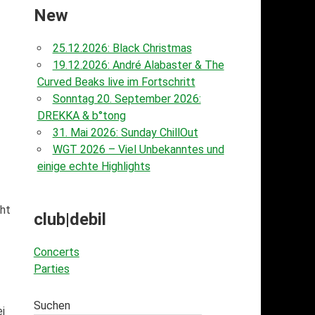
New
25.12.2026: Black Christmas
19.12.2026: André Alabaster & The
Curved Beaks live im Fortschritt
Sonntag 20. September 2026:
DREKKA & b°tong
31. Mai 2026: Sunday ChillOut
WGT 2026 – Viel Unbekanntes und
einige echte Highlights
cht
club|debil
Concerts
Parties
Suchen
i