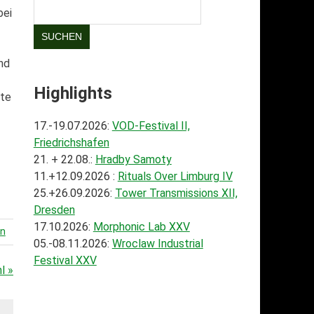
bei
SUCHEN
nd
Highlights
hte
17.-19.07.2026:
VOD-Festival II,
Friedrichshafen
21. + 22.08.:
Hradby Samoty
11.+12.09.2026 :
Rituals Over Limburg IV
25.+26.09.2026:
Tower Transmissions XII,
Dresden
17.10.2026:
Morphonic Lab XXV
en
05.-08.11.2026:
Wroclaw Industrial
Festival XXV
l »