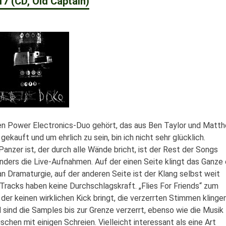
7 (CD, Old Captain)
chen Power Electronics-Duo gehört, das aus Ben Taylor und Matt
kauft und um ehrlich zu sein, bin ich nicht sehr glücklich.
anzer ist, der durch alle Wände bricht, ist der Rest der Songs
nders die Live-Aufnahmen. Auf der einen Seite klingt das Ganze 
 Dramaturgie, auf der anderen Seite ist der Klang selbst weit
 Tracks haben keine Durchschlagskraft. „Flies For Friends“ zum
der keinen wirklichen Kick bringt, die verzerrten Stimmen klinge
 sind die Samples bis zur Grenze verzerrt, ebenso wie die Musik
schen mit einigen Schreien. Vielleicht interessant als eine Art