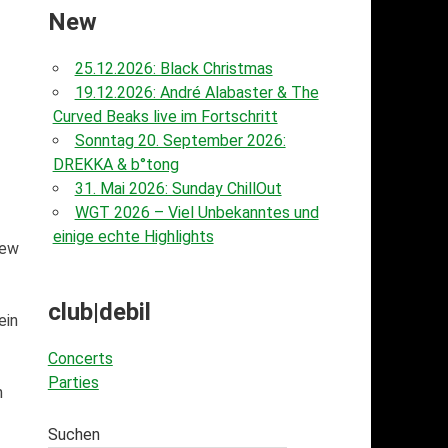
New
25.12.2026: Black Christmas
19.12.2026: André Alabaster & The
Curved Beaks live im Fortschritt
Sonntag 20. September 2026:
DREKKA & b°tong
31. Mai 2026: Sunday ChillOut
WGT 2026 – Viel Unbekanntes und
einige echte Highlights
hew
club|debil
ein
Concerts
Parties
n
Suchen