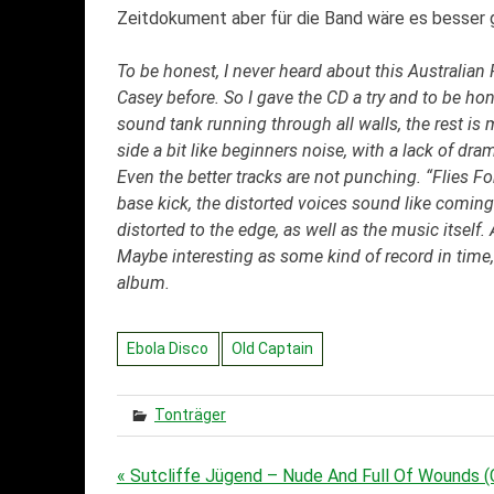
Zeitdokument aber für die Band wäre es besser g
To be honest, I never heard about this Australian
Casey before. So I gave the CD a try and to be hon
sound tank running through all walls, the rest is mo
side a bit like beginners noise, with a lack of dra
Even the better tracks are not punching. “Flies Fo
base kick, the distorted voices sound like coming
distorted to the edge, as well as the music itself
Maybe interesting as some kind of record in time,
album.
Ebola Disco
Old Captain
Tonträger
« Sutcliffe Jügend – Nude And Full Of Wounds (