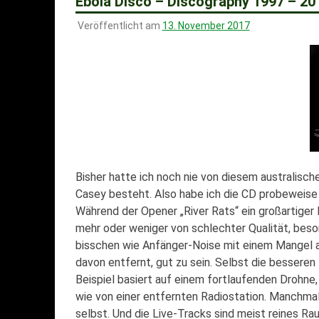
Ebola Disco – Discography 1997 – 201
Veröffentlicht am
13. November 2017
Bisher hatte ich noch nie von diesem australis
Casey besteht. Also habe ich die CD probeweise ge
Während der Opener „River Rats“ ein großartiger P
mehr oder weniger von schlechter Qualität, beso
bisschen wie Anfänger-Noise mit einem Mangel an
davon entfernt, gut zu sein. Selbst die besseren
Beispiel basiert auf einem fortlaufenden Drohne, 
wie von einer entfernten Radiostation. Manchmal
selbst. Und die Live-Tracks sind meist reines Rau