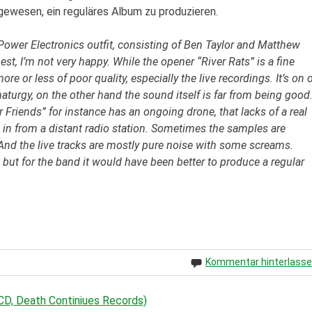
ewesen, ein reguläres Album zu produzieren.
 Power Electronics outfit, consisting of Ben Taylor and Matthew
est, I’m not very happy. While the opener “River Rats” is a fine
re or less of poor quality, especially the live recordings. It’s on 
maturgy, on the other hand the sound itself is far from being good
r Friends” for instance has an ongoing drone, that lacks of a real
 in from a distant radio station. Sometimes the samples are
. And the live tracks are mostly pure noise with some screams.
 but for the band it would have been better to produce a regular
Kommentar hinterlass
CD, Death Continiues Records)