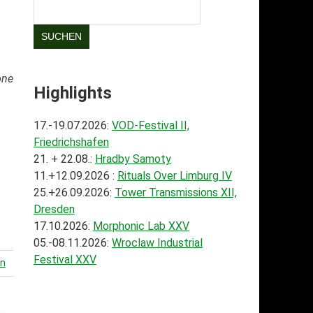
SUCHEN
one
Highlights
.
17.-19.07.2026:
VOD-Festival II,
Friedrichshafen
21. + 22.08.:
Hradby Samoty
11.+12.09.2026 :
Rituals Over Limburg IV
25.+26.09.2026:
Tower Transmissions XII,
Dresden
17.10.2026:
Morphonic Lab XXV
05.-08.11.2026:
Wroclaw Industrial
Festival XXV
en