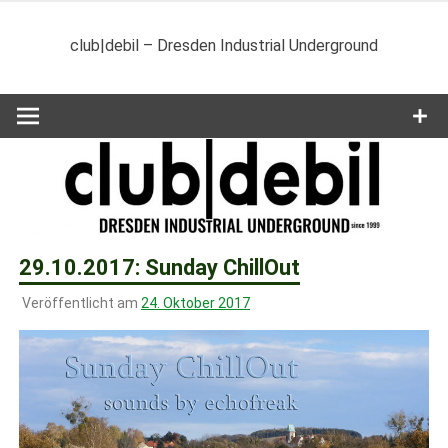
Zum
Inhalt
club|debil – Dresden Industrial Underground
springen
29.10.2017: Sunday ChillOut
Veröffentlicht am
24. Oktober 2017