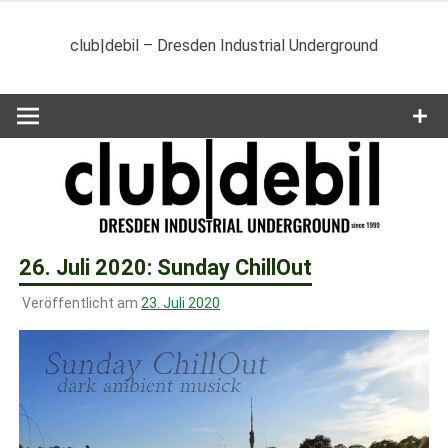
Zum
Inhalt
club|debil – Dresden Industrial Underground
springen
26. Juli 2020: Sunday ChillOut
Veröffentlicht am
23. Juli 2020