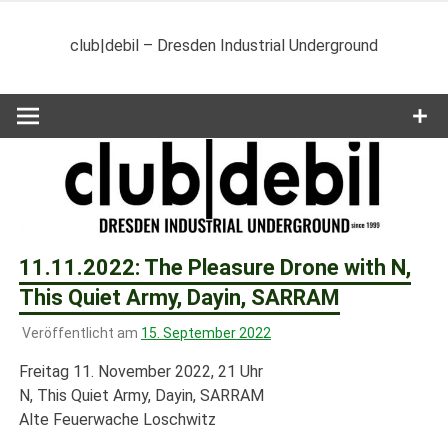
Zum
Inhalt
club|debil – Dresden Industrial Underground
springen
11.11.2022: The Pleasure Drone with N,
This Quiet Army, Dayin, SARRAM
Veröffentlicht am
15. September 2022
Freitag 11. November 2022, 21 Uhr
N, This Quiet Army, Dayin, SARRAM
Alte Feuerwache Loschwitz