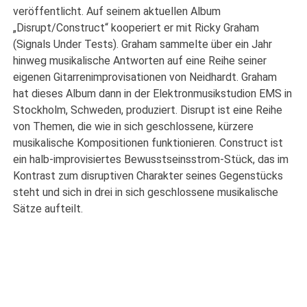
veröffentlicht. Auf seinem aktuellen Album
„Disrupt/Construct“ kooperiert er mit Ricky Graham
(Signals Under Tests). Graham sammelte über ein Jahr
hinweg musikalische Antworten auf eine Reihe seiner
eigenen Gitarrenimprovisationen von Neidhardt. Graham
hat dieses Album dann in der Elektronmusikstudion EMS in
Stockholm, Schweden, produziert. Disrupt ist eine Reihe
von Themen, die wie in sich geschlossene, kürzere
musikalische Kompositionen funktionieren. Construct ist
ein halb-improvisiertes Bewusstseinsstrom-Stück, das im
Kontrast zum disruptiven Charakter seines Gegenstücks
steht und sich in drei in sich geschlossene musikalische
Sätze aufteilt.