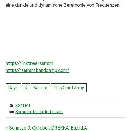
eine dunkle und dynamische Zeremonie von Frequenzen.
https://linktr.ee/sarram
https://sarram.bandcamp.com/
Dayin
N
Sarram
This Quiet Army
konzert
Kommentar hinterlassen
« Sonntag 9. Oktober: DREKKA, Bu.d.d.A.