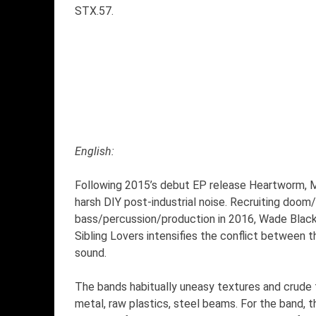
STX.57.
English:
Following 2015’s debut EP release Heartworm, Mel
harsh DIY post-industrial noise. Recruiting doom
bass/percussion/production in 2016, Wade Black
Sibling Lovers intensifies the conflict between t
sound.
The bands habitually uneasy textures and crude
metal, raw plastics, steel beams. For the band, this