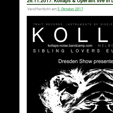
26.11.2017: Kollaps & Operant live in
Veröffentlicht am
5. Oktober 2017