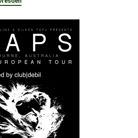
 Dresden