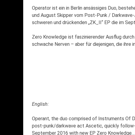
Operator ist ein in Berlin ansässiges Duo, beste
und August Skipper vom Post-Punk / Darkwave-A
schweren und drückenden „ZK_II“ EP die im Sep
Zero Knowledge ist faszinierender Ausflug durch d
schwache Nerven – aber für diejenigen, die ihre
English:
Operant, the duo comprised of Instruments Of Di
post-punk/darkwave act Ascetic, quickly follow
September 2016 with new EP Zero Knowledge…