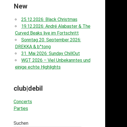
New
25.12.2026: Black Christmas
19.12.2026: André Alabaster & The
Curved Beaks live im Fortschritt
Sonntag 20. September 2026:
DREKKA & b°tong
31. Mai 2026: Sunday ChillOut
WGT 2026 – Viel Unbekanntes und
einige echte Highlights
club|debil
Concerts
Parties
Suchen