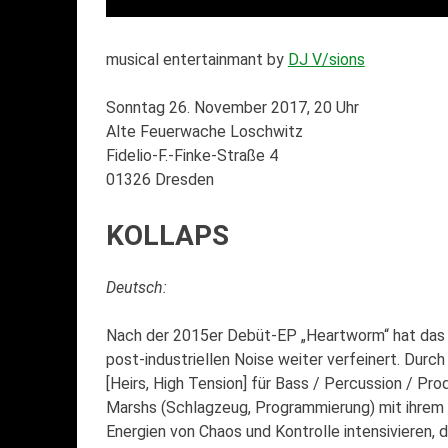
musical entertainmant by
DJ V/sions
Sonntag 26. November 2017, 20 Uhr
Alte Feuerwache Loschwitz
Fidelio-F.-Finke-Straße 4
01326 Dresden
KOLLAPS
Deutsch:
Nach der 2015er Debüt-EP „Heartworm“ hat das Me
post-industriellen Noise weiter verfeinert. Du
[Heirs, High Tension] für Bass / Percussion / Pr
Marshs (Schlagzeug, Programmierung) mit ihrem 
Energien von Chaos und Kontrolle intensivieren, 