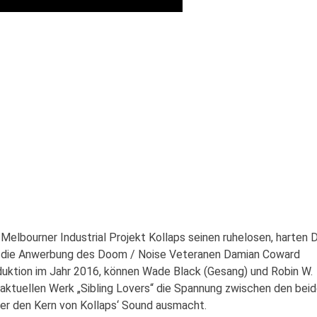
lbourner Industrial Projekt Kollaps seinen ruhelosen, harten 
rch die Anwerbung des Doom / Noise Veteranen Damian Coward
oduktion im Jahr 2016, können Wade Black (Gesang) und Robin W.
aktuellen Werk „Sibling Lovers“ die Spannung zwischen den bei
der den Kern von Kollaps‘ Sound ausmacht.