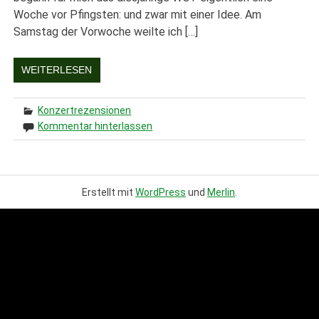
Woche vor Pfingsten: und zwar mit einer Idee. Am
Samstag der Vorwoche weilte ich […]
WEITERLESEN
Konzertrezensionen
Kommentar hinterlassen
Erstellt mit
WordPress
und
Merlin
.