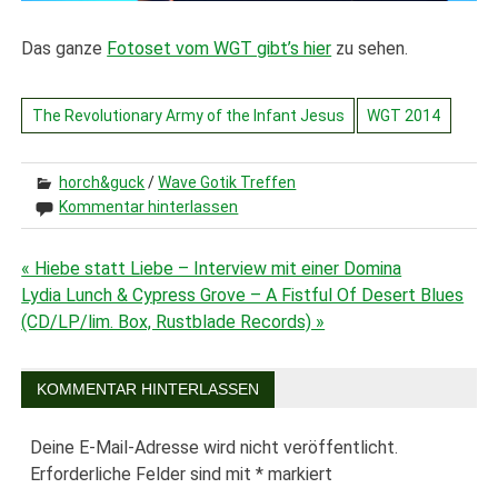
Das ganze
Fotoset vom WGT gibt’s hier
zu sehen.
The Revolutionary Army of the Infant Jesus
WGT 2014
horch&guck
/
Wave Gotik Treffen
Kommentar hinterlassen
« Hiebe statt Liebe – Interview mit einer Domina
Beitragsnavigation
Lydia Lunch & Cypress Grove – A Fistful Of Desert Blues
(CD/LP/lim. Box, Rustblade Records) »
KOMMENTAR HINTERLASSEN
Deine E-Mail-Adresse wird nicht veröffentlicht.
Erforderliche Felder sind mit
*
markiert