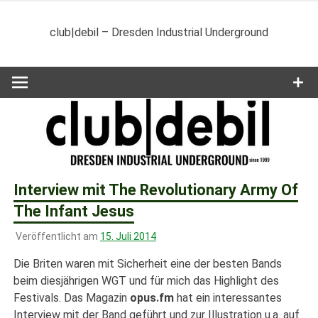
Zum
Inhalt
club|debil – Dresden Industrial Underground
springen
Interview mit The Revolutionary Army Of
The Infant Jesus
Veröffentlicht am
15. Juli 2014
Die Briten waren mit Sicherheit eine der besten Bands
beim diesjährigen WGT und für mich das Highlight des
Festivals. Das Magazin
opus.fm
hat ein interessantes
Interview mit der Band geführt und zur Illustration u.a. auf