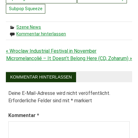
Subpop Squeeze
Szene News
Kommentar hinterlassen
« Wroclaw Industrial Festival in November
Beitragsnavigation
Micromelancolié ‎– It Doesn’t Belong Here (CD, Zoharum) »
KOMMENTAR HINTERLASSEN
Deine E-Mail-Adresse wird nicht veröffentlicht.
Erforderliche Felder sind mit
*
markiert
Kommentar
*