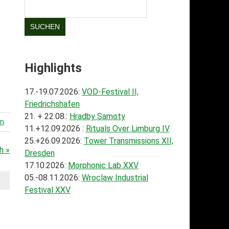
SUCHEN
Highlights
17.-19.07.2026:
VOD-Festival II,
Friedrichshafen
21. + 22.08.:
Hradby Samoty
en
11.+12.09.2026 :
Rituals Over Limburg IV
25.+26.09.2026:
Tower Transmissions XII,
h »
Dresden
17.10.2026:
Morphonic Lab XXV
05.-08.11.2026:
Wroclaw Industrial
Festival XXV