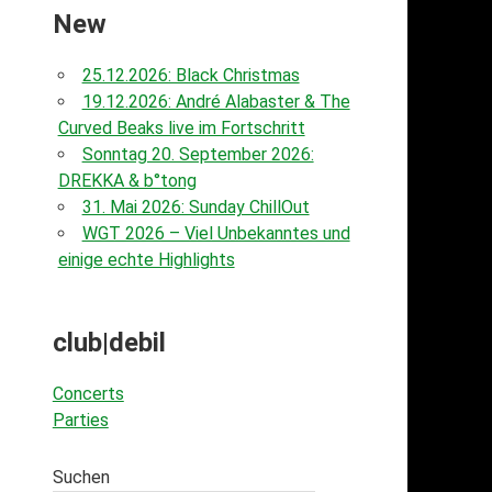
New
25.12.2026: Black Christmas
19.12.2026: André Alabaster & The
Curved Beaks live im Fortschritt
Sonntag 20. September 2026:
DREKKA & b°tong
31. Mai 2026: Sunday ChillOut
WGT 2026 – Viel Unbekanntes und
einige echte Highlights
club|debil
Concerts
Parties
Suchen