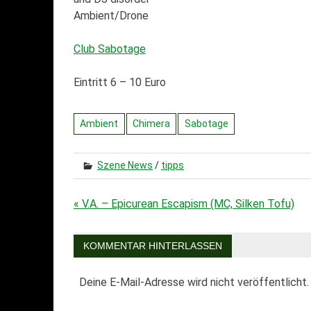
Ambient/Drone
Club Sabotage
Eintritt 6 – 10 Euro
Ambient
Chimera
Sabotage
Szene News
/
tipps
« V.A. – Epicurean Escapism (MC, Silken Tofu)
Beitragsnavigation
KOMMENTAR HINTERLASSEN
Deine E-Mail-Adresse wird nicht veröffentlicht.