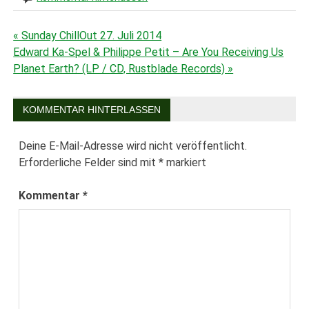
« Sunday ChillOut 27. Juli 2014
Beitragsnavigation
Edward Ka-Spel & Philippe Petit – Are You Receiving Us
Planet Earth? (LP / CD, Rustblade Records) »
KOMMENTAR HINTERLASSEN
Deine E-Mail-Adresse wird nicht veröffentlicht.
Erforderliche Felder sind mit
*
markiert
Kommentar
*