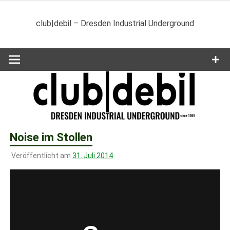
Zum
Inhalt
club|debil – Dresden Industrial Underground
springen
Noise im Stollen
Veröffentlicht am
31. Juli 2014