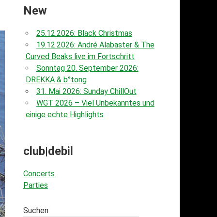
New
25.12.2026: Black Christmas
19.12.2026: André Alabaster & The
Curved Beaks live im Fortschritt
Sonntag 20. September 2026:
DREKKA & b°tong
31. Mai 2026: Sunday ChillOut
WGT 2026 – Viel Unbekanntes und
einige echte Highlights
club|debil
Concerts
Parties
Suchen