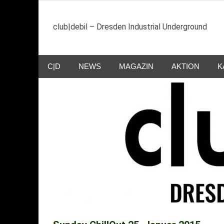
Zum
Inhalt
club|debil – Dresden Industrial Underground
springen
C|D
NEWS
MAGAZIN
AKTION
K