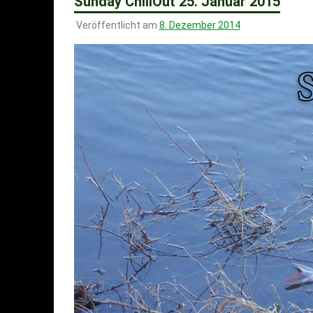
Sunday ChillOut 25. Januar 2015
Veröffentlicht am
8. Dezember 2014