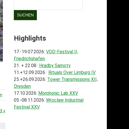
SUCHEN
Highlights
17.-19.07.2026:
VOD-Festival II,
Friedrichshafen
21. + 22.08.:
Hradby Samoty
11.+12.09.2026 :
Rituals Over Limburg IV
25.+26.09.2026:
Tower Transmissions XII,
Dresden
17.10.2026:
Morphonic Lab XXV
en
05.-08.11.2026:
Wroclaw Industrial
Festival XXV
d »