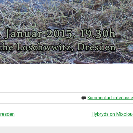
Kommentar hinterlass
Dresden
Hybryds on Mixclou