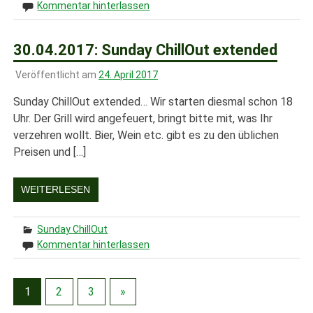
Kommentar hinterlassen
30.04.2017: Sunday ChillOut extended
Veröffentlicht am
24. April 2017
Sunday ChillOut extended… Wir starten diesmal schon 18
Uhr. Der Grill wird angefeuert, bringt bitte mit, was Ihr
verzehren wollt. Bier, Wein etc. gibt es zu den üblichen
Preisen und […]
WEITERLESEN
Sunday ChillOut
Kommentar hinterlassen
1
2
3
»