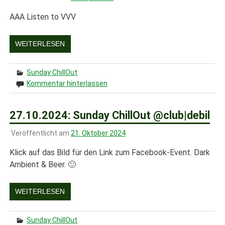
AAA Listen to VVV
WEITERLESEN
Sunday ChillOut
Kommentar hinterlassen
27.10.2024: Sunday ChillOut @club|debil
Veröffentlicht am
21. Oktober 2024
Klick auf das Bild für den Link zum Facebook-Event. Dark
Ambient & Beer. 🙂
WEITERLESEN
Sunday ChillOut