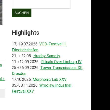
SUCHEN
Highlights
17.-19.07.2026:
VOD-Festival II,
Friedrichshafen
21. + 22.08.:
Hradby Samoty
11.+12.09.2026 :
Rituals Over Limburg IV
en
25.+26.09.2026:
Tower Transmissions XII,
Dresden
l »
17.10.2026:
Morphonic Lab XXV
05.-08.11.2026:
Wroclaw Industrial
Festival XXV