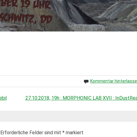
Kommentar hinterlass
bil
27.10.2018, 19h : MORPHONIC LAB XVII : InDustRea
Erforderliche Felder sind mit
*
markiert