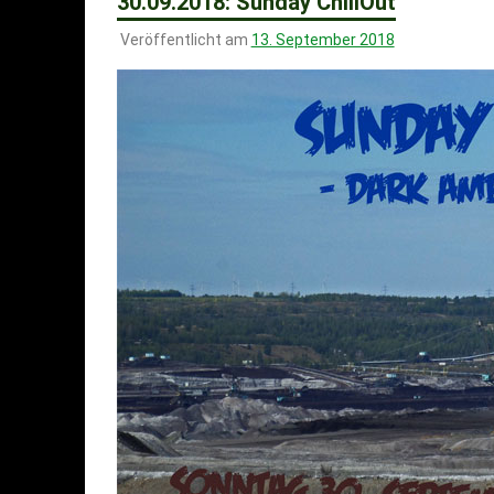
30.09.2018: Sunday ChillOut
Veröffentlicht am
13. September 2018