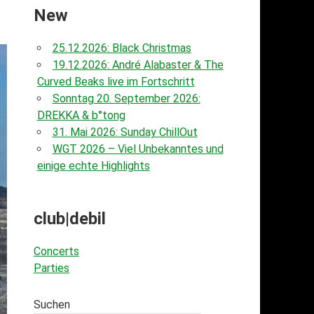
New
25.12.2026: Black Christmas
19.12.2026: André Alabaster & The
Curved Beaks live im Fortschritt
Sonntag 20. September 2026:
DREKKA & b°tong
31. Mai 2026: Sunday ChillOut
WGT 2026 – Viel Unbekanntes und
einige echte Highlights
club|debil
Concerts
Parties
Suchen