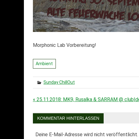
Morphonic Lab Vorbereitung!
Ambient
Sunday ChillOut
« 25.11.2018: MK9, Rusalka & SARRAM @ club|de
Beitragsnavigation
KOMMENTAR HINTERLASSEN
Deine E-Mail-Adresse wird nicht veröffentlicht.