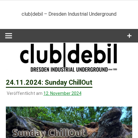
Zum
Inhalt
club|debil – Dresden Industrial Underground
springen
24.11.2024: Sunday ChillOut
Veröffentlicht am
12. November 2024