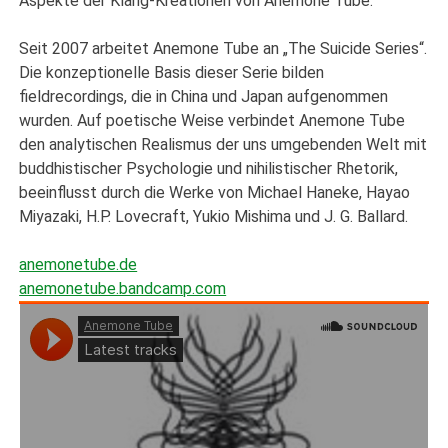
Aspekte der Klang-Kreationen von Anemone Tube.
Seit 2007 arbeitet Anemone Tube an „The Suicide Series“.
Die konzeptionelle Basis dieser Serie bilden
fieldrecordings, die in China und Japan aufgenommen
wurden. Auf poetische Weise verbindet Anemone Tube
den analytischen Realismus der uns umgebenden Welt mit
buddhistischer Psychologie und nihilistischer Rhetorik,
beeinflusst durch die Werke von Michael Haneke, Hayao
Miyazaki, H.P. Lovecraft, Yukio Mishima und J. G. Ballard.
anemonetube.de
anemonetube.bandcamp.com