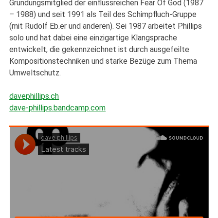
Gründungsmitglied der einflussreichen Fear Of God (1987
– 1988) und seit 1991 als Teil des Schimpfluch-Gruppe
(mit Rudolf Eb.er und anderen). Sei 1987 arbeitet Phillips
solo und hat dabei eine einzigartige Klangsprache
entwickelt, die gekennzeichnet ist durch ausgefeilte
Kompositionstechniken und starke Bezüge zum Thema
Umweltschutz.
davephillips.ch
dave-phillips.bandcamp.com