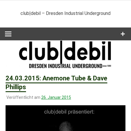
Zum
Inhalt
club|debil – Dresden Industrial Underground
springen
24.03.2015: Anemone Tube & Dave
Phillips
Veröffentlicht am
26. Januar 2015