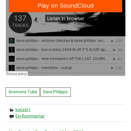
Anemone Tube
Dave Philipps
konzert
Ein Kommentar