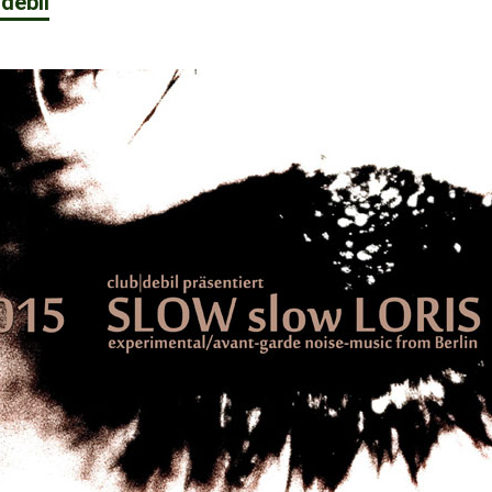
debil