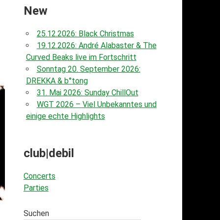
New
25.12.2026: Black Christmas
19.12.2026: André Alabaster & The
Curved Beaks live im Fortschritt
Sonntag 20. September 2026:
DREKKA & b°tong
31. Mai 2026: Sunday ChillOut
WGT 2026 – Viel Unbekanntes und
einige echte Highlights
club|debil
Concerts
Parties
Suchen