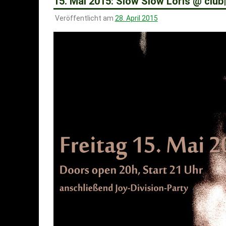
15. Mai 2015: Slow Slow Loris @ club|
Veröffentlicht am
28. April 2015