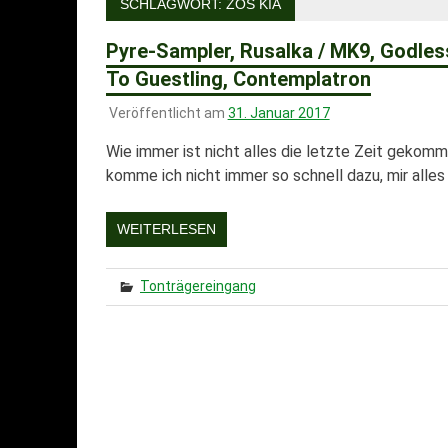
SCHLAGWORT:
ZOS KIA
Pyre-Sampler, Rusalka / MK9, Godlessta
To Guestling, Contemplatron
Veröffentlicht am
31. Januar 2017
Wie immer ist nicht alles die letzte Zeit gekom
komme ich nicht immer so schnell dazu, mir alles 
WEITERLESEN
Tonträgereingang