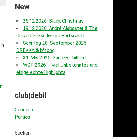
New
25.12.2026: Black Christmas
19.12.2026: André Alabaster & The
Curved Beaks live im Fortschritt
Sonntag 20. September 2026:
in
DREKKA & b°tong
31. Mai 2026: Sunday ChillOut
WGT 2026 – Viel Unbekanntes und
einige echte Highlights
en
club|debil
Concerts
Parties
Suchen