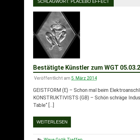
SCHLAGWORT:
PLACEBO EFFECT
Bestätigte Künstler zum WGT 05.03.
Veröffentlicht am
5. März 2014
GEISTFORM (E) – Schon mal beim Elektroanschla
KONSTRUKTIVISTS (GB) – Schön schräge Industr
Table“ […]
WEITERLESEN
Wave Gotik Treffen