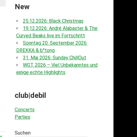
New
25.12.2026: Black Christmas
19.12.2026: André Alabaster & The
Curved Beaks live im Fortschritt
Sonntag 20. September 2026:
DREKKA & b°tong
31. Mai 2026: Sunday ChillOut
WGT 2026 – Viel Unbekanntes und
einige echte Highlights
club|debil
Concerts
Parties
Suchen
ar