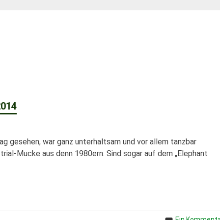
2014
g gesehen, war ganz unterhaltsam und vor allem tanzbar
ial-Mucke aus denn 1980ern. Sind sogar auf dem „Elephant
Ein Komment