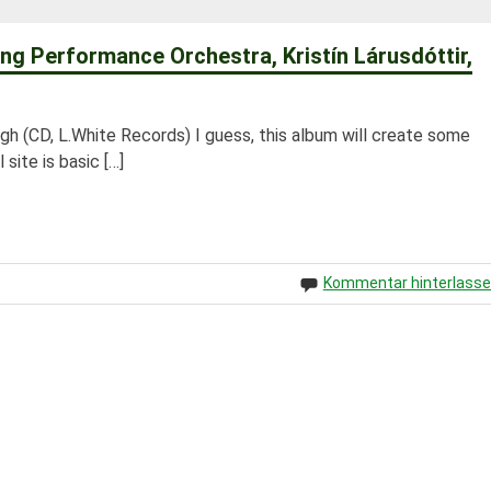
ng Performance Orchestra, Kristín Lárusdóttir,
 (CD, L.White Records) I guess, this album will create some
site is basic […]
Kommentar hinterlass