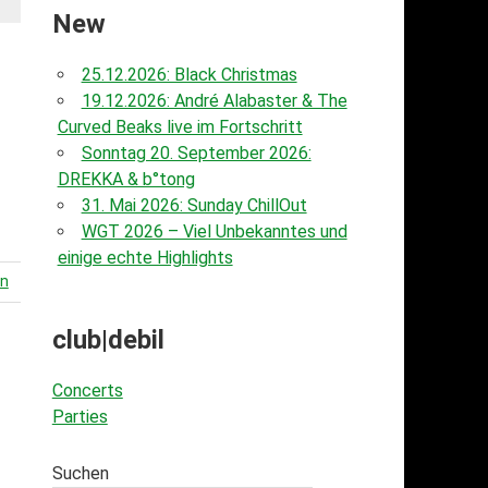
New
25.12.2026: Black Christmas
19.12.2026: André Alabaster & The
Curved Beaks live im Fortschritt
Sonntag 20. September 2026:
DREKKA & b°tong
31. Mai 2026: Sunday ChillOut
WGT 2026 – Viel Unbekanntes und
einige echte Highlights
en
club|debil
Concerts
Parties
Suchen