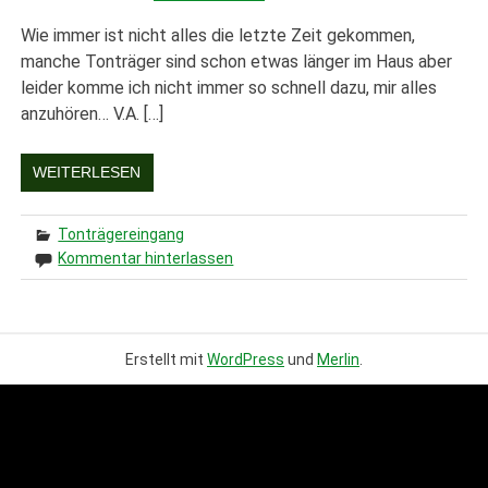
Wie immer ist nicht alles die letzte Zeit gekommen,
manche Tonträger sind schon etwas länger im Haus aber
leider komme ich nicht immer so schnell dazu, mir alles
anzuhören… V.A. […]
WEITERLESEN
Tonträgereingang
Kommentar hinterlassen
Erstellt mit
WordPress
und
Merlin
.