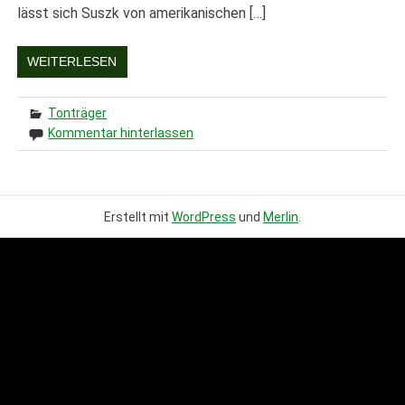
lässt sich Suszk von amerikanischen […]
WEITERLESEN
Tonträger
Kommentar hinterlassen
Erstellt mit
WordPress
und
Merlin
.