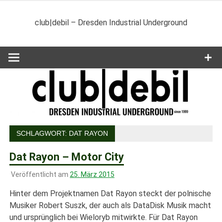
Zum
Inhalt
club|debil – Dresden Industrial Underground
springen
SCHLAGWORT:
DAT RAYON
Dat Rayon – Motor City
Veröffentlicht am
25. März 2015
Hinter dem Projektnamen Dat Rayon steckt der polnische
Musiker Robert Suszk, der auch als DataDisk Musik macht
und ursprünglich bei Wieloryb mitwirkte. Für Dat Rayon