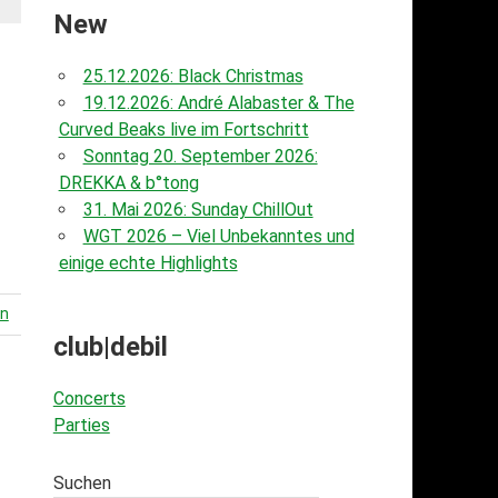
New
25.12.2026: Black Christmas
19.12.2026: André Alabaster & The
Curved Beaks live im Fortschritt
Sonntag 20. September 2026:
DREKKA & b°tong
31. Mai 2026: Sunday ChillOut
WGT 2026 – Viel Unbekanntes und
einige echte Highlights
en
club|debil
Concerts
Parties
Suchen