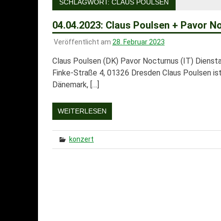
SCHLAGWORT:
CLAUS POULSEN
04.04.2023: Claus Poulsen + Pavor N
Veröffentlicht am
28. Februar 2023
Claus Poulsen (DK) Pavor Nocturnus (IT) Dienstag
Finke-Straße 4, 01326 Dresden Claus Poulsen ist
Dänemark, […]
WEITERLESEN
konzert