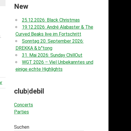
New
25.12.2026: Black Christmas
19.12.2026: André Alabaster & The
Curved Beaks live im Fortschritt
.
Sonntag 20. September 2026:
DREKKA & b°tong
31. Mai 2026: Sunday ChillOut
WGT 2026 – Viel Unbekanntes und
einige echte Highlights
ar
club|debil
Concerts
Parties
Suchen