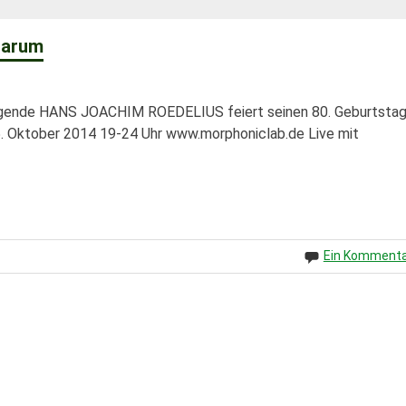
ntarum
ende HANS JOACHIM ROEDELIUS feiert seinen 80. Geburtstag
. Oktober 2014 19-24 Uhr www.morphoniclab.de Live mit
Ein Komment