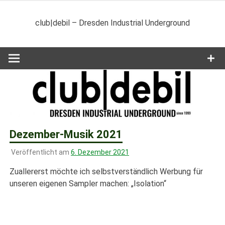
Zum
Inhalt
club|debil – Dresden Industrial Underground
springen
Dezember-Musik 2021
Veröffentlicht am
6. Dezember 2021
Zuallererst möchte ich selbstverständlich Werbung für
unseren eigenen Sampler machen: „Isolation“