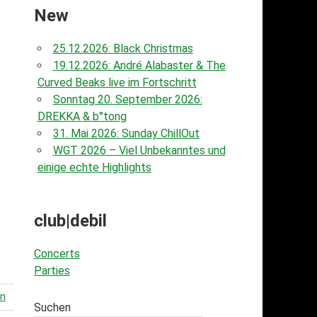
New
25.12.2026: Black Christmas
19.12.2026: André Alabaster & The
Curved Beaks live im Fortschritt
Sonntag 20. September 2026:
DREKKA & b°tong
31. Mai 2026: Sunday ChillOut
WGT 2026 – Viel Unbekanntes und
einige echte Highlights
club|debil
Concerts
Parties
en
Suchen