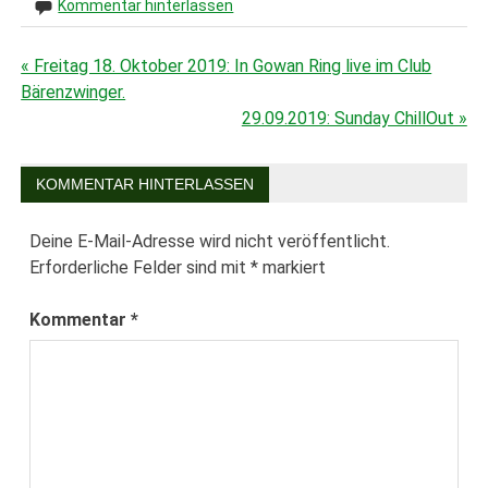
Kommentar hinterlassen
« Freitag 18. Oktober 2019: In Gowan Ring live im Club
Beitragsnavigation
Bärenzwinger.
29.09.2019: Sunday ChillOut »
KOMMENTAR HINTERLASSEN
Deine E-Mail-Adresse wird nicht veröffentlicht.
Erforderliche Felder sind mit
*
markiert
Kommentar
*