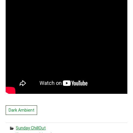
Dark Ambient
Sunday ChillOut